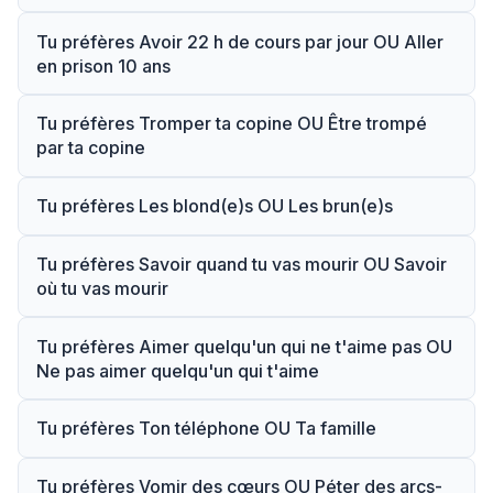
Tu préfères Avoir 22 h de cours par jour OU Aller
en prison 10 ans
Tu préfères Tromper ta copine OU Être trompé
par ta copine
Tu préfères Les blond(e)s OU Les brun(e)s
Tu préfères Savoir quand tu vas mourir OU Savoir
où tu vas mourir
Tu préfères Aimer quelqu'un qui ne t'aime pas OU
Ne pas aimer quelqu'un qui t'aime
Tu préfères Ton téléphone OU Ta famille
Tu préfères Vomir des cœurs OU Péter des arcs-