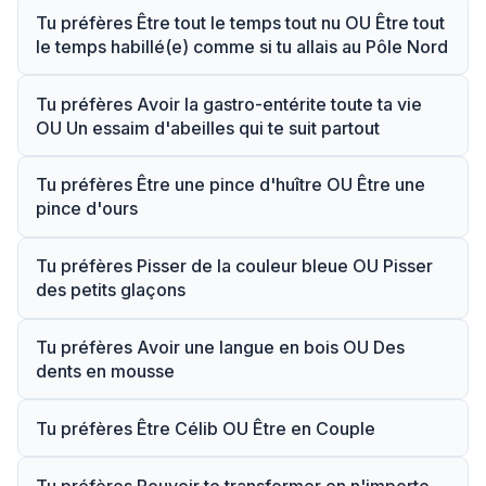
Tu préfères Être tout le temps tout nu OU Être tout
le temps habillé(e) comme si tu allais au Pôle Nord
Tu préfères Avoir la gastro-entérite toute ta vie
OU Un essaim d'abeilles qui te suit partout
Tu préfères Être une pince d'huître OU Être une
pince d'ours
Tu préfères Pisser de la couleur bleue OU Pisser
des petits glaçons
Tu préfères Avoir une langue en bois OU Des
dents en mousse
Tu préfères Être Célib OU Être en Couple
Tu préfères Pouvoir te transformer en n'importe