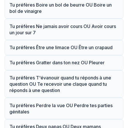
Tu préfères Boire un bol de beurre OU Boire un
bol de vinaigre
Tu préfères Ne jamais avoir cours OU Avoir cours
un jour sur 7
Tu préfères Être une limace OU Être un crapaud
Tu préfères Gratter dans ton nez OU Pleurer
Tu préfères T'évanouir quand tu réponds à une
question OU Te recevoir une claque quand tu
réponds à une question
Tu préfères Perdre la vue OU Perdre tes parties
génitales
Tu préfères Deux papas OU Deux mamans