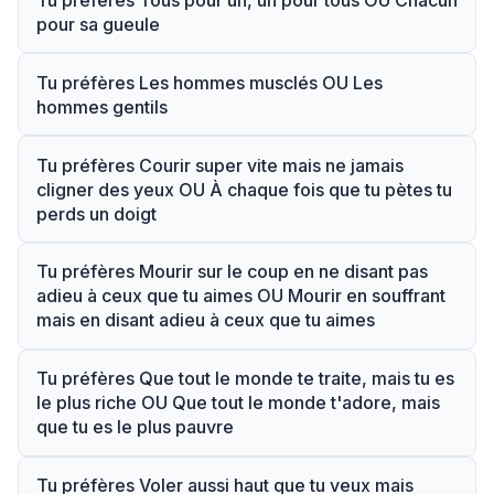
Tu préfères Tous pour un, un pour tous OU Chacun
pour sa gueule
Tu préfères Les hommes musclés OU Les
hommes gentils
Tu préfères Courir super vite mais ne jamais
cligner des yeux OU À chaque fois que tu pètes tu
perds un doigt
Tu préfères Mourir sur le coup en ne disant pas
adieu à ceux que tu aimes OU Mourir en souffrant
mais en disant adieu à ceux que tu aimes
Tu préfères Que tout le monde te traite, mais tu es
le plus riche OU Que tout le monde t'adore, mais
que tu es le plus pauvre
Tu préfères Voler aussi haut que tu veux mais