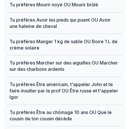
Tu préfères Mourir noyé OU Mourir brûlé
Tu préfères Avoir les pieds qui puent OU Avoir
une haleine de cheval
Tu préfères Manger 1 kg de sable OU Boire 1 L de
crème solaire
Tu préfères Marcher sur des aiguilles OU Marcher
sur des charbons ardents
Tu préfères Être américain, t'appeler John et te
faire insulter par le prof OU Être russe et t'appeler
Igor
Tu préfères Être au chômage 10 ans OU Que le
cousin de ton cousin décède