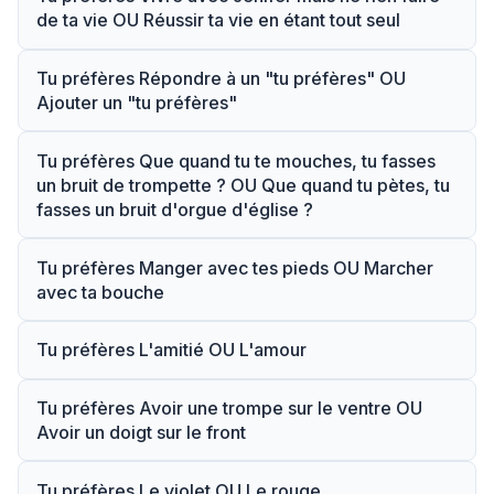
de ta vie OU Réussir ta vie en étant tout seul
Tu préfères Répondre à un "tu préfères" OU
Ajouter un "tu préfères"
Tu préfères Que quand tu te mouches, tu fasses
un bruit de trompette ? OU Que quand tu pètes, tu
fasses un bruit d'orgue d'église ?
Tu préfères Manger avec tes pieds OU Marcher
avec ta bouche
Tu préfères L'amitié OU L'amour
Tu préfères Avoir une trompe sur le ventre OU
Avoir un doigt sur le front
Tu préfères Le violet OU Le rouge