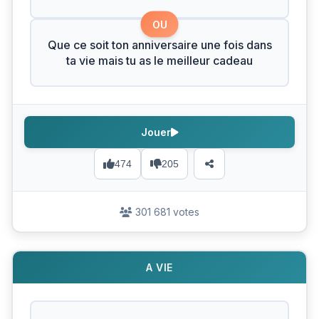
OU
Que ce soit ton anniversaire une fois dans
ta vie mais tu as le meilleur cadeau
Jouer
474
205
301 681 votes
A VIE