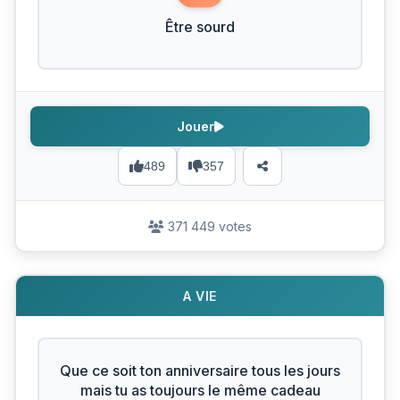
Être sourd
Jouer
489
357
371 449 votes
A VIE
Que ce soit ton anniversaire tous les jours
mais tu as toujours le même cadeau