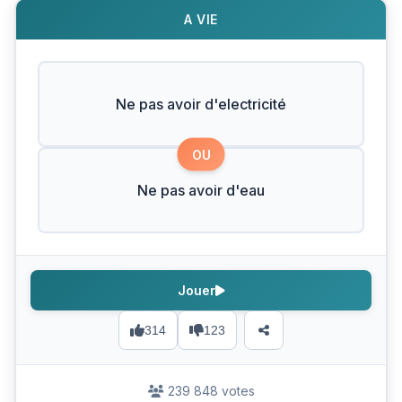
A VIE
Ne pas avoir d'electricité
OU
Ne pas avoir d'eau
Jouer
314
123
239 848 votes