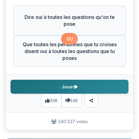
Dire oui à toutes les questions qu'on te
pose
OU
Que toutes les personnes que tu croises
disent oui à toutes les questions que tu
poses
Jouer
338
145
240 537 votes