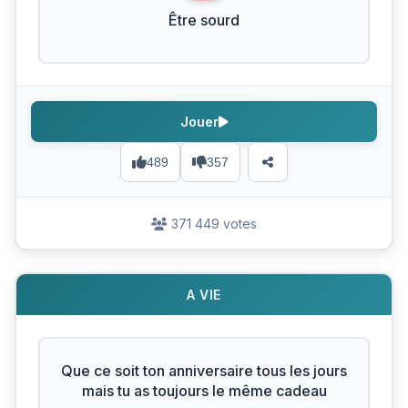
Être sourd
Jouer
489
357
371 449 votes
A VIE
Que ce soit ton anniversaire tous les jours
mais tu as toujours le même cadeau