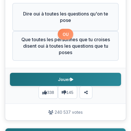
Dire oui à toutes les questions qu'on te
pose
OU
Que toutes les personnes que tu croises
disent oui à toutes les questions que tu
poses
Jouer
338
145
240 537 votes