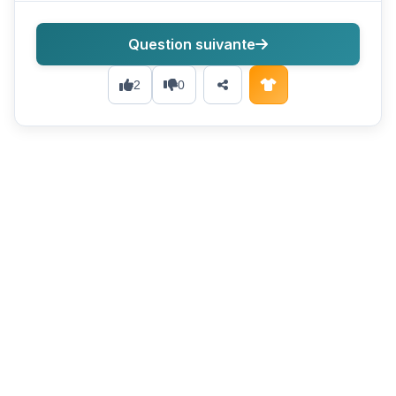
Question suivante
2
0