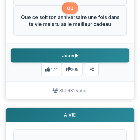
OU
Que ce soit ton anniversaire une fois dans
ta vie mais tu as le meilleur cadeau
Jouer
474
205
301 681 votes
A VIE