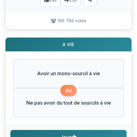
268
116
199 786 votes
A VIE
Avoir un mono-sourcil à vie
OU
Ne pas avoir du tout de sourcils à vie
Jouer