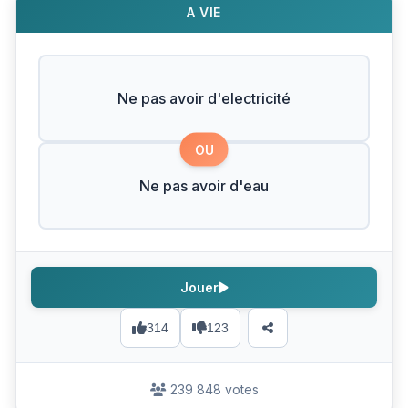
A VIE
Ne pas avoir d'electricité
OU
Ne pas avoir d'eau
Jouer
314
123
239 848 votes