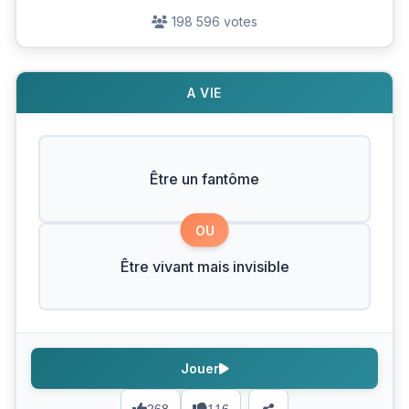
198 596 votes
A VIE
Être un fantôme
OU
Être vivant mais invisible
Jouer