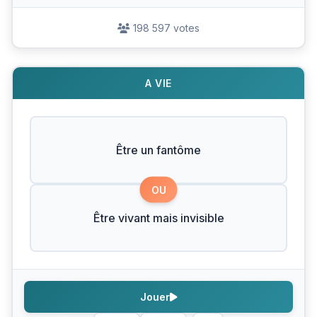
198 597 votes
A VIE
Être un fantôme
OU
Être vivant mais invisible
Jouer