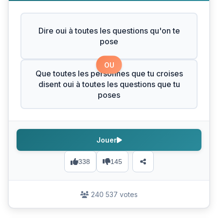
Dire oui à toutes les questions qu'on te
pose
OU
Que toutes les personnes que tu croises
disent oui à toutes les questions que tu
poses
Jouer
338
145
240 537 votes