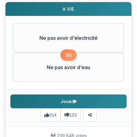
A VIE
Ne pas avoir d'electricité
OU
Ne pas avoir d'eau
Jouer
314
123
239 848 votes