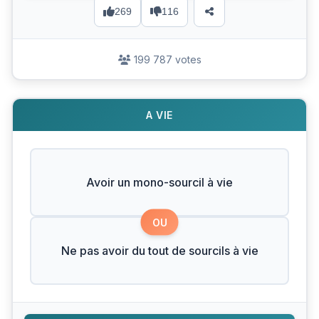
269
116
199 787 votes
A VIE
Avoir un mono-sourcil à vie
OU
Ne pas avoir du tout de sourcils à vie