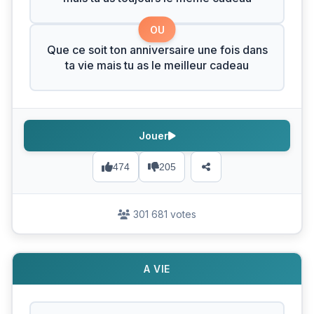
OU
Que ce soit ton anniversaire une fois dans
ta vie mais tu as le meilleur cadeau
Jouer
474
205
301 681 votes
A VIE