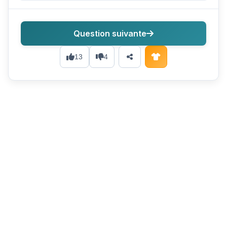
Question suivante
13
4