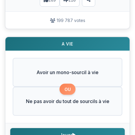
269
116
199 787 votes
A VIE
Avoir un mono-sourcil à vie
OU
Ne pas avoir du tout de sourcils à vie
Jouer