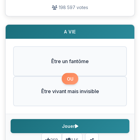
198 597 votes
A VIE
Être un fantôme
OU
Être vivant mais invisible
Jouer