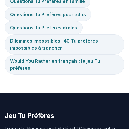
Questions Tu Préfères en famille
Questions Tu Préfères pour ados
Questions Tu Préfères drôles
Dilemmes impossibles : 40 Tu préfères
impossibles à trancher
Would You Rather en français : le jeu Tu
préfères
Jeu Tu Préfères
Le jeu de dilemmes qui fait débat ! Choisissez votre