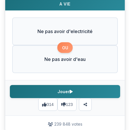
A VIE
Ne pas avoir d'electricité
OU
Ne pas avoir d'eau
Jouer
314
123
239 848 votes