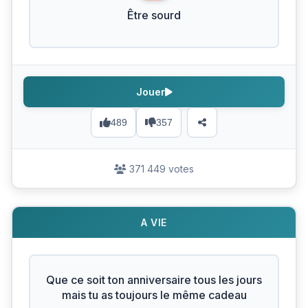
Être sourd
Jouer
489
357
371 449 votes
A VIE
Que ce soit ton anniversaire tous les jours
mais tu as toujours le même cadeau