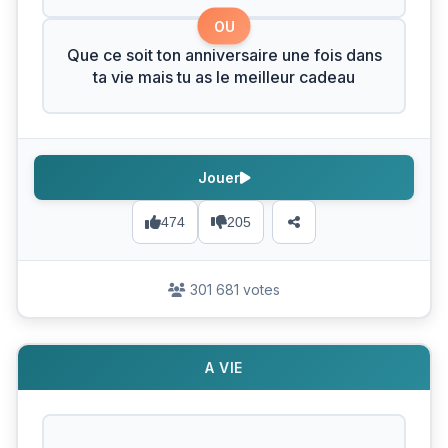
OU
Que ce soit ton anniversaire une fois dans
ta vie mais tu as le meilleur cadeau
Jouer
474
205
301 681 votes
A VIE