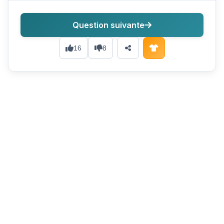
Question suivante
16
8