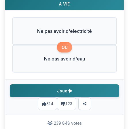
A VIE
Ne pas avoir d'electricité
OU
Ne pas avoir d'eau
Jouer
314
123
239 848 votes