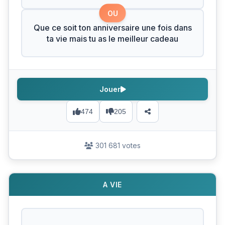
OU
Que ce soit ton anniversaire une fois dans
ta vie mais tu as le meilleur cadeau
Jouer
474
205
301 681 votes
A VIE