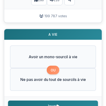
268
116
199 787 votes
A VIE
Avoir un mono-sourcil à vie
OU
Ne pas avoir du tout de sourcils à vie
Jouer