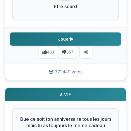
Être sourd
Jouer
489
357
371 449 votes
A VIE
Que ce soit ton anniversaire tous les jours
mais tu as toujours le même cadeau