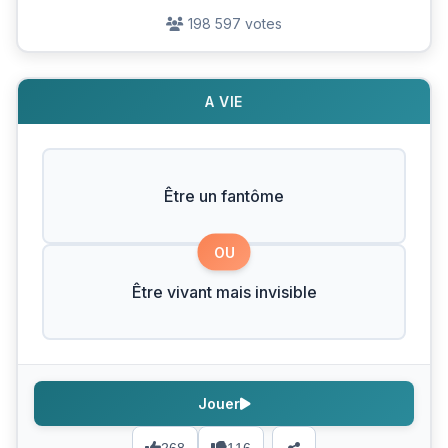
198 597 votes
A VIE
Être un fantôme
OU
Être vivant mais invisible
Jouer