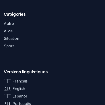
Catégories
Autre
A vie
Situation
Sport
Versions linguistiques
🇫🇷 Français
🇬🇧 English
🇪🇸 Español
🇵🇹 Português