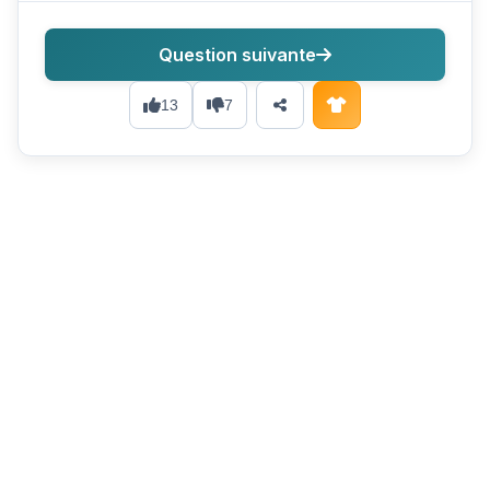
Question suivante
13
7