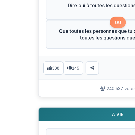
Dire oui à toutes les question
OU
Que toutes les personnes que tu c
toutes les questions qu
338
145
240 537 vote
A VIE