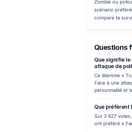
Zombie ou police
scénario préféré
compare ta survie
Questions 
Que signifie l
attaque de poli
Ce dilemme « Tu 
Face à une attaq
personnalité et t
Que préfèrent l
Sur 3 827 votes,
ont préféré « Fa