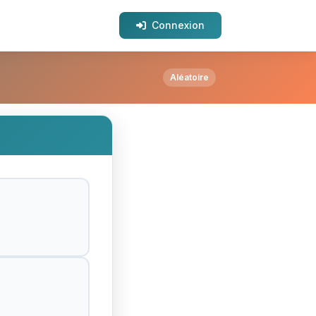
Connexion
ce ?
Aléatoire