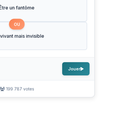
Être un fantôme
OU
 vivant mais invisible
Jouer
199 787 votes