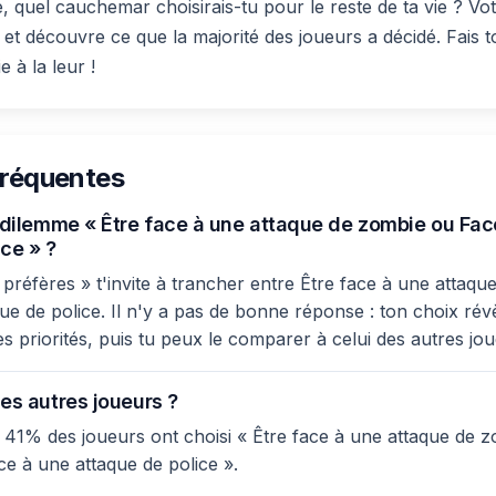
, quel cauchemar choisirais-tu pour le reste de ta vie ? Vo
 et découvre ce que la majorité des joueurs a décidé. Fais t
 à la leur !
fréquentes
e dilemme « Être face à une attaque de zombie ou Fac
ce » ?
préfères » t'invite à trancher entre Être face à une attaqu
ue de police. Il n'y a pas de bonne réponse : ton choix révè
es priorités, puis tu peux le comparer à celui des autres jo
es autres joueurs ?
 41% des joueurs ont choisi « Être face à une attaque de 
ce à une attaque de police ».