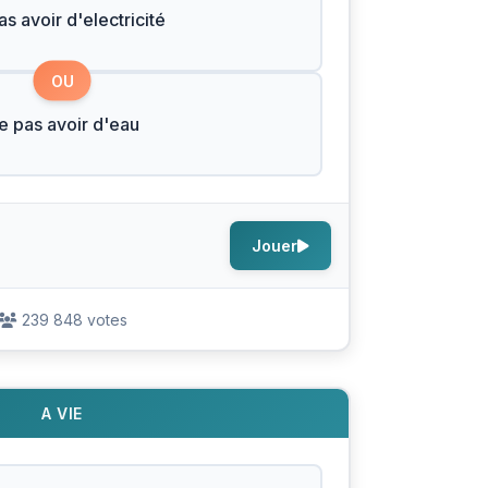
s avoir d'electricité
OU
e pas avoir d'eau
Jouer
239 848 votes
A VIE