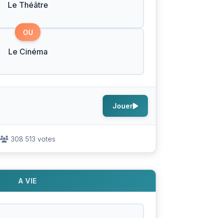
Le Théâtre
OU
Le Cinéma
Jouer
308 513 votes
A VIE