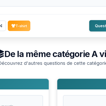
Quest
T-shirt
De la même catégorie
A v
Découvrez d'autres questions de cette catégori