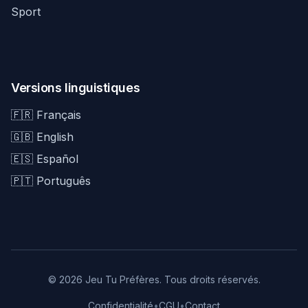
Sport
Versions linguistiques
🇫🇷 Français
🇬🇧 English
🇪🇸 Español
🇵🇹 Português
© 2026 Jeu Tu Préfères. Tous droits réservés.
Confidentialité
•
CGU
•
Contact