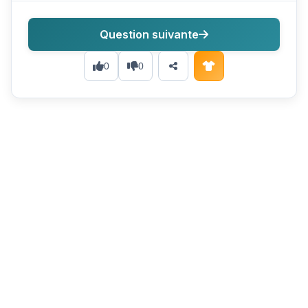
Question suivante
0
0