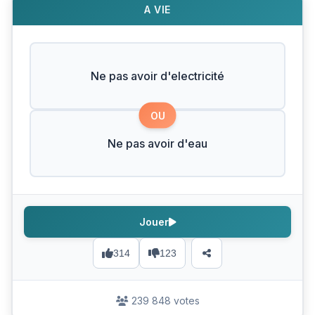
A VIE
Ne pas avoir d'electricité
OU
Ne pas avoir d'eau
Jouer
314
123
239 848 votes