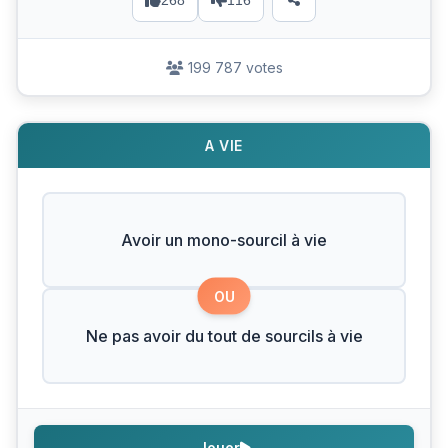
268
116
199 787 votes
A VIE
Avoir un mono-sourcil à vie
OU
Ne pas avoir du tout de sourcils à vie
Jouer