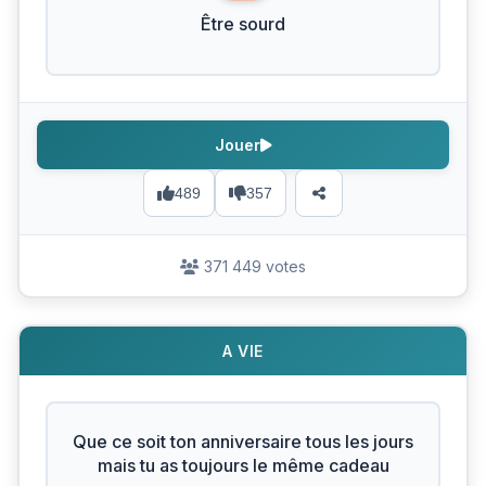
Être sourd
Jouer
489
357
371 449 votes
A VIE
Que ce soit ton anniversaire tous les jours
mais tu as toujours le même cadeau