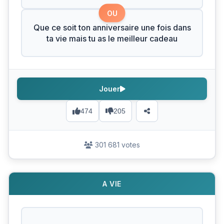
OU
Que ce soit ton anniversaire une fois dans
ta vie mais tu as le meilleur cadeau
Jouer
474
205
301 681 votes
A VIE