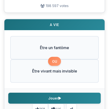
198 597 votes
A VIE
Être un fantôme
OU
Être vivant mais invisible
Jouer