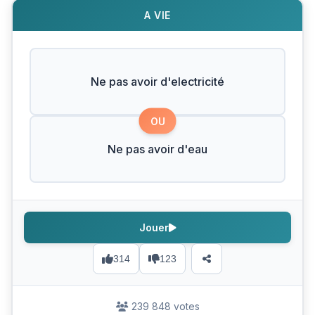
A VIE
Ne pas avoir d'electricité
OU
Ne pas avoir d'eau
Jouer
314
123
239 848 votes