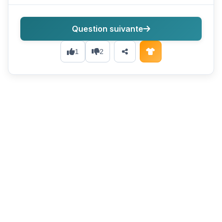
Question suivante
1
2