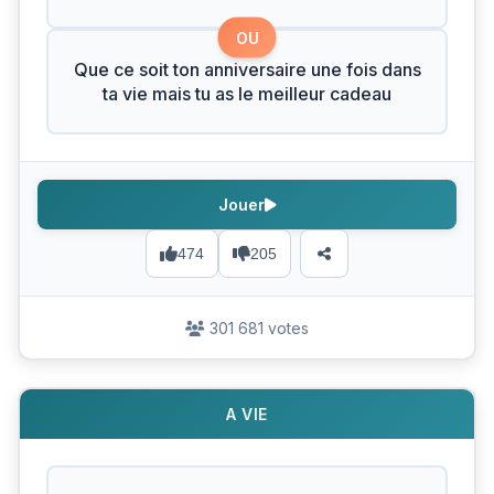
OU
Que ce soit ton anniversaire une fois dans
ta vie mais tu as le meilleur cadeau
Jouer
474
205
301 681 votes
A VIE