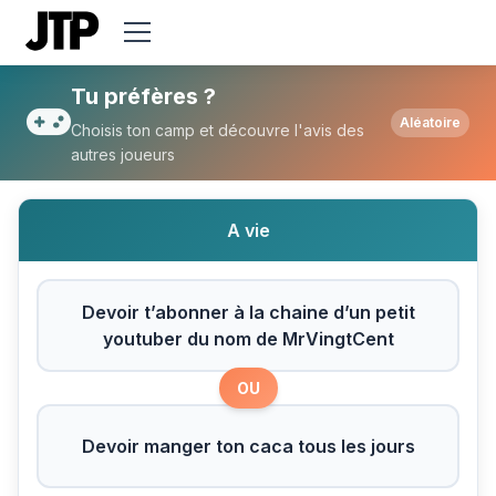
Tu préfères Devoir t’abonner à la chaine
Tu préfères ?
Aléatoire
Choisis ton camp et découvre l'avis des
autres joueurs
A vie
Devoir t’abonner à la chaine d’un petit
youtuber du nom de MrVingtCent
OU
Devoir manger ton caca tous les jours