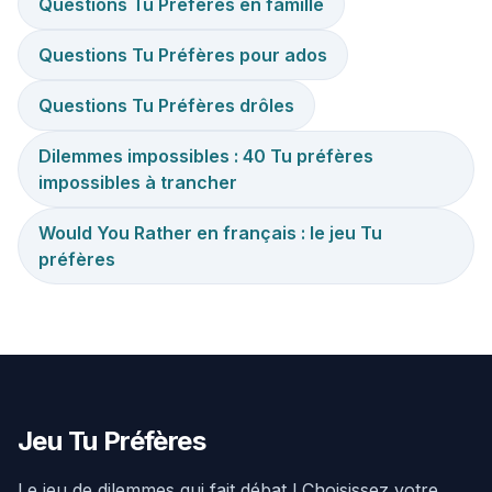
Questions Tu Préfères en famille
Questions Tu Préfères pour ados
Questions Tu Préfères drôles
Dilemmes impossibles : 40 Tu préfères
impossibles à trancher
Would You Rather en français : le jeu Tu
préfères
Jeu Tu Préfères
Le jeu de dilemmes qui fait débat ! Choisissez votre