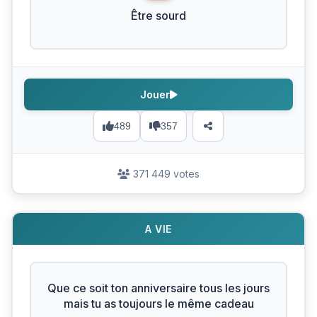
Être sourd
Jouer
489
357
371 449 votes
A VIE
Que ce soit ton anniversaire tous les jours
mais tu as toujours le même cadeau