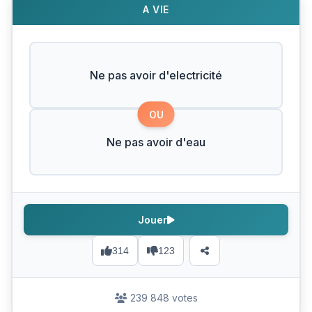
A VIE
Ne pas avoir d'electricité
OU
Ne pas avoir d'eau
Jouer
314
123
239 848 votes