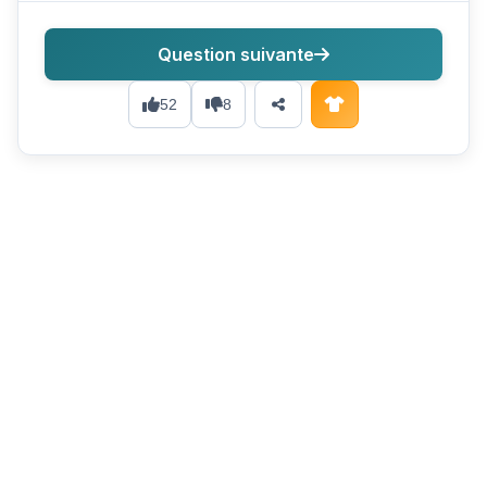
Question suivante
52
8