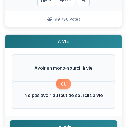
268
116
199 786 votes
A VIE
Avoir un mono-sourcil à vie
OU
Ne pas avoir du tout de sourcils à vie
Jouer