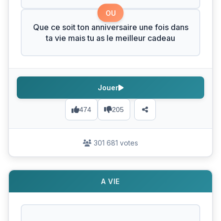
OU
Que ce soit ton anniversaire une fois dans
ta vie mais tu as le meilleur cadeau
Jouer
474
205
301 681 votes
A VIE