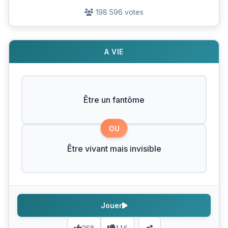
198 596 votes
A VIE
Être un fantôme
OU
Être vivant mais invisible
Jouer