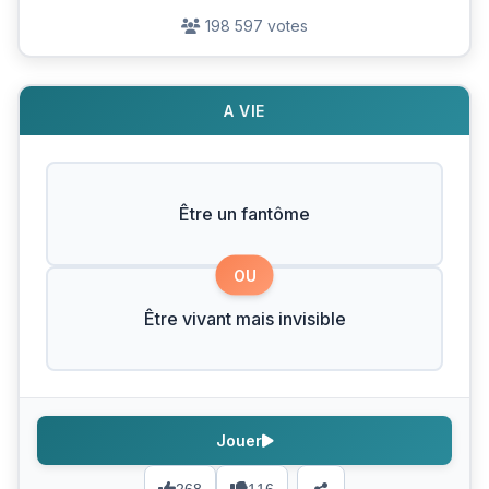
198 597 votes
A VIE
Être un fantôme
OU
Être vivant mais invisible
Jouer