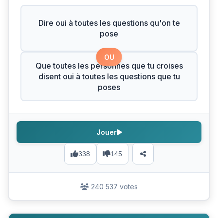
Dire oui à toutes les questions qu'on te
pose
OU
Que toutes les personnes que tu croises
disent oui à toutes les questions que tu
poses
Jouer
338
145
240 537 votes