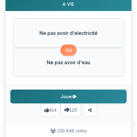
A VIE
Ne pas avoir d'electricité
OU
Ne pas avoir d'eau
Jouer
314
123
239 848 votes