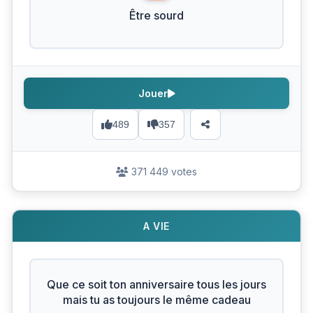
Être sourd
Jouer
489
357
371 449 votes
A VIE
Que ce soit ton anniversaire tous les jours
mais tu as toujours le même cadeau