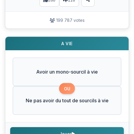
268
116
199 787 votes
A VIE
Avoir un mono-sourcil à vie
OU
Ne pas avoir du tout de sourcils à vie
Jouer