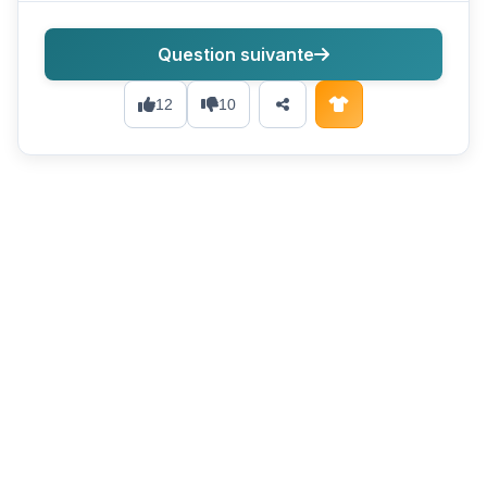
Question suivante
12
10