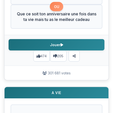
OU
Que ce soit ton anniversaire une fois dans
ta vie mais tu as le meilleur cadeau
Jouer
474
205
301 681 votes
A VIE