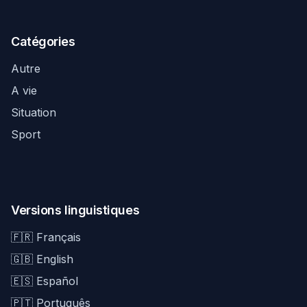
Catégories
Autre
A vie
Situation
Sport
Versions linguistiques
🇫🇷 Français
🇬🇧 English
🇪🇸 Español
🇵🇹 Português