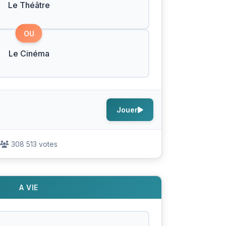
Le Théâtre
OU
Le Cinéma
Jouer
308 513 votes
A VIE