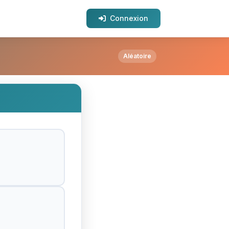
Connexion
e ?
Aléatoire