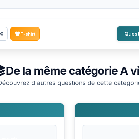
Quest
T-shirt
De la même catégorie
A v
Découvrez d'autres questions de cette catégori