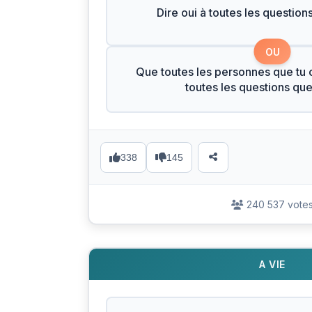
Dire oui à toutes les question
OU
Que toutes les personnes que tu c
toutes les questions qu
338
145
240 537 vote
A VIE