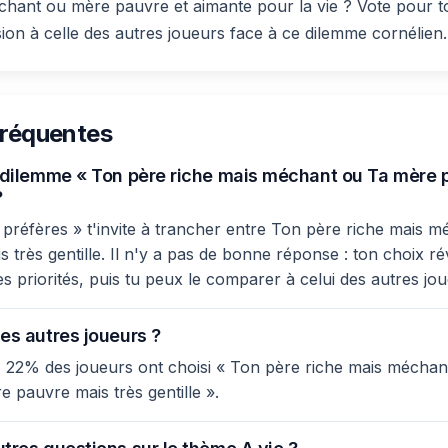
chant ou mère pauvre et aimante pour la vie ? Vote pour t
ion à celle des autres joueurs face à ce dilemme cornélien.
fréquentes
e dilemme « Ton père riche mais méchant ou Ta mère 
?
préfères » t'invite à trancher entre Ton père riche mais m
très gentille. Il n'y a pas de bonne réponse : ton choix ré
es priorités, puis tu peux le comparer à celui des autres jo
es autres joueurs ?
 22% des joueurs ont choisi « Ton père riche mais méchan
e pauvre mais très gentille ».