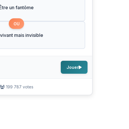
Être un fantôme
OU
 vivant mais invisible
Jouer
199 787 votes