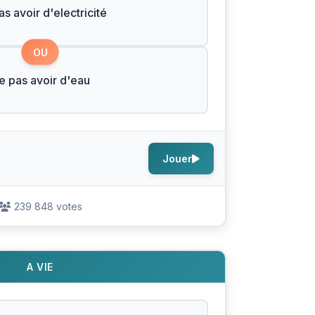
s avoir d'electricité
OU
e pas avoir d'eau
Jouer
239 848 votes
A VIE