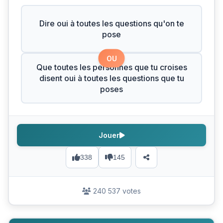
Dire oui à toutes les questions qu'on te
pose
OU
Que toutes les personnes que tu croises
disent oui à toutes les questions que tu
poses
Jouer
338
145
240 537 votes