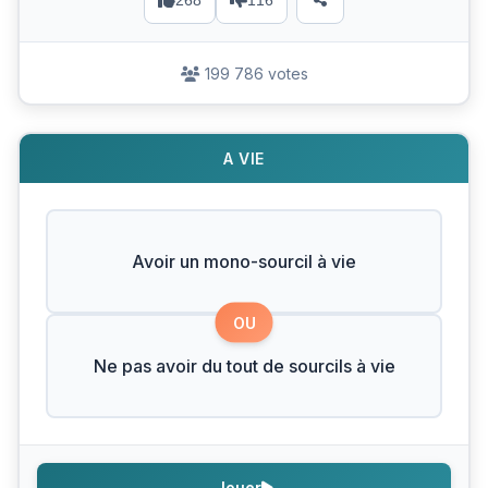
268
116
199 786 votes
A VIE
Avoir un mono-sourcil à vie
OU
Ne pas avoir du tout de sourcils à vie
Jouer