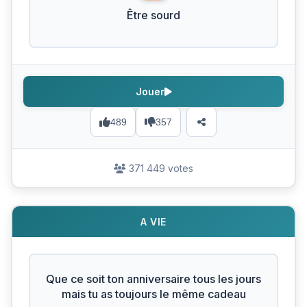
Être sourd
Jouer
489
357
371 449 votes
A VIE
Que ce soit ton anniversaire tous les jours
mais tu as toujours le même cadeau