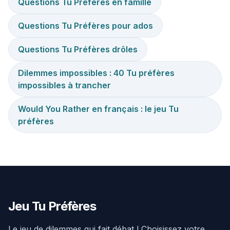
Questions Tu Préfères en famille
Questions Tu Préfères pour ados
Questions Tu Préfères drôles
Dilemmes impossibles : 40 Tu préfères
impossibles à trancher
Would You Rather en français : le jeu Tu
préfères
Jeu Tu Préfères
Le jeu de dilemmes qui fait débat ! Choisissez votre