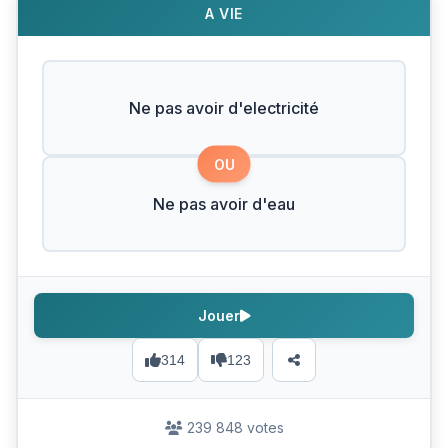
A VIE
Ne pas avoir d'electricité
OU
Ne pas avoir d'eau
Jouer
314
123
239 848 votes