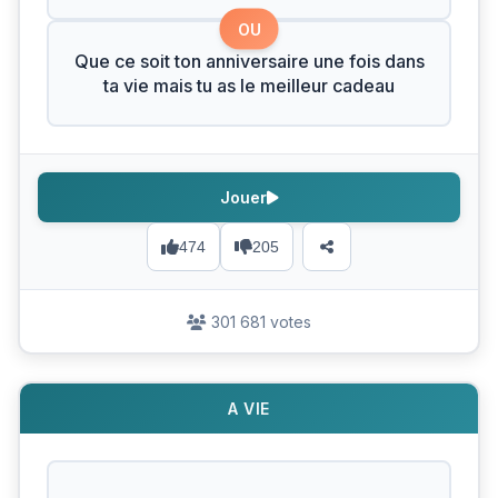
OU
Que ce soit ton anniversaire une fois dans
ta vie mais tu as le meilleur cadeau
Jouer
474
205
301 681 votes
A VIE