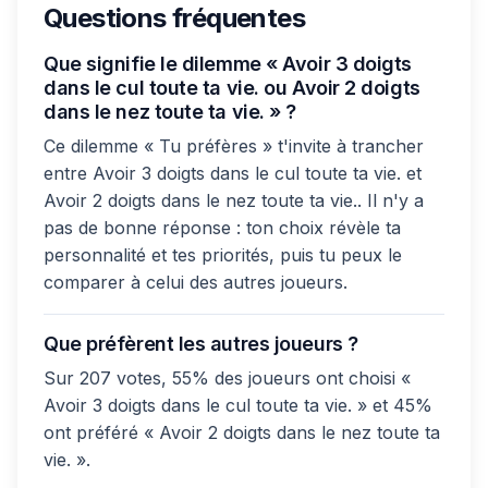
Questions fréquentes
Que signifie le dilemme « Avoir 3 doigts
dans le cul toute ta vie. ou Avoir 2 doigts
dans le nez toute ta vie. » ?
Ce dilemme « Tu préfères » t'invite à trancher
entre Avoir 3 doigts dans le cul toute ta vie. et
Avoir 2 doigts dans le nez toute ta vie.. Il n'y a
pas de bonne réponse : ton choix révèle ta
personnalité et tes priorités, puis tu peux le
comparer à celui des autres joueurs.
Que préfèrent les autres joueurs ?
Sur 207 votes, 55% des joueurs ont choisi «
Avoir 3 doigts dans le cul toute ta vie. » et 45%
ont préféré « Avoir 2 doigts dans le nez toute ta
vie. ».