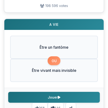
198 596 votes
A VIE
Être un fantôme
OU
Être vivant mais invisible
Jouer