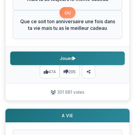
OU
Que ce soit ton anniversaire une fois dans
ta vie mais tu as le meilleur cadeau
Jouer
474
205
301 681 votes
A VIE