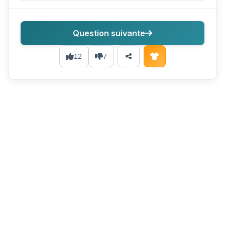
Question suivante
12
7