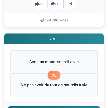
268
116
199 786 votes
A VIE
Avoir un mono-sourcil à vie
OU
Ne pas avoir du tout de sourcils à vie