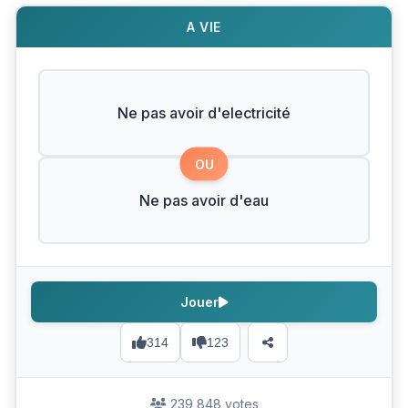
A VIE
Ne pas avoir d'electricité
OU
Ne pas avoir d'eau
Jouer
314
123
239 848 votes