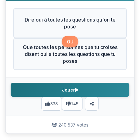
Dire oui à toutes les questions qu'on te
pose
OU
Que toutes les personnes que tu croises
disent oui à toutes les questions que tu
poses
Jouer
338
145
240 537 votes