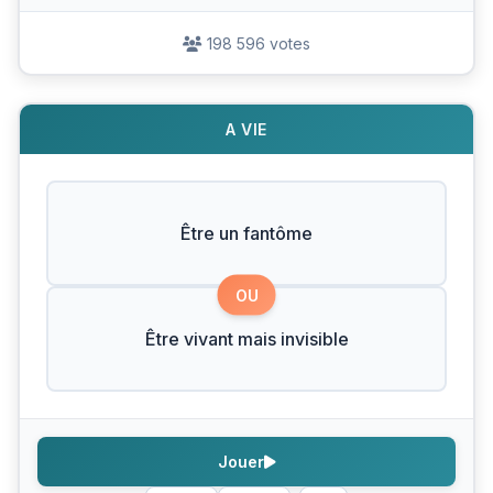
198 596 votes
A VIE
Être un fantôme
OU
Être vivant mais invisible
Jouer