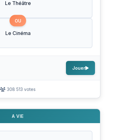
Le Théâtre
OU
Le Cinéma
Jouer
308 513 votes
A VIE