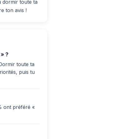
 dormir toute ta
e ton avis !
 » ?
Dormir toute ta
iorités, puis tu
% ont préféré «