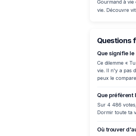
Gourmand à vie 
vie. Découvre vit
Questions 
Que signifie le
Ce dilemme « Tu 
vie. Il n'y a pas
peux le comparer
Que préfèrent l
Sur 4 486 votes,
Dormir toute ta v
Où trouver d'au