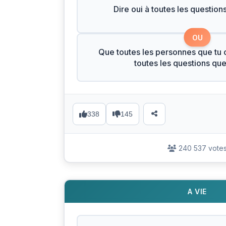
Dire oui à toutes les question
OU
Que toutes les personnes que tu c
toutes les questions qu
338
145
240 537 vote
A VIE