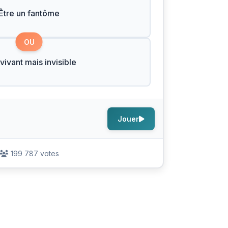
Être un fantôme
OU
 vivant mais invisible
Jouer
199 787 votes