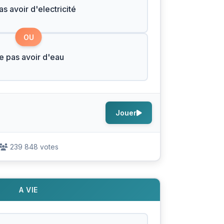
s avoir d'electricité
OU
e pas avoir d'eau
Jouer
239 848 votes
A VIE