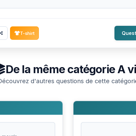
Quest
T-shirt
De la même catégorie
A v
Découvrez d'autres questions de cette catégori