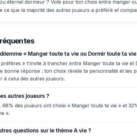
ou éternel dormeur ? Vote pour ton choix entre manger ou
e ce que la majorité des autres joueurs a préféré et compar
fréquentes
 dilemme « Manger toute ta vie ou Dormir toute ta vie
préfères » t'invite à trancher entre Manger toute ta vie et 
 de bonne réponse : ton choix révèle ta personnalité et tes pr
 à celui des autres joueurs.
es autres joueurs ?
 68% des joueurs ont choisi « Manger toute ta vie » et 32
ie ».
tres questions sur le thème A vie ?