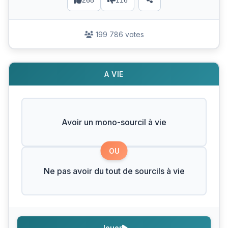
268
116
199 786 votes
A VIE
Avoir un mono-sourcil à vie
OU
Ne pas avoir du tout de sourcils à vie
Jouer