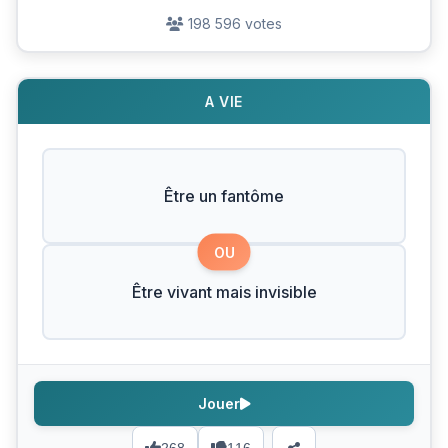
198 596 votes
A VIE
Être un fantôme
OU
Être vivant mais invisible
Jouer