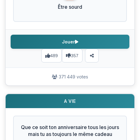
Être sourd
Jouer
489
357
371 449 votes
A VIE
Que ce soit ton anniversaire tous les jours
mais tu as toujours le même cadeau