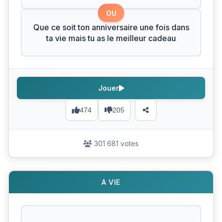
OU
Que ce soit ton anniversaire une fois dans
ta vie mais tu as le meilleur cadeau
Jouer
474
205
301 681 votes
A VIE