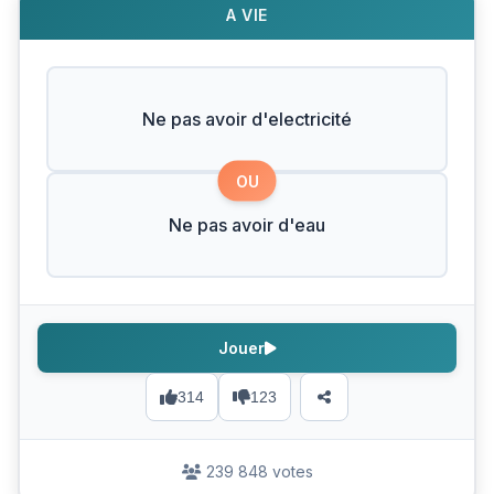
A VIE
Ne pas avoir d'electricité
OU
Ne pas avoir d'eau
Jouer
314
123
239 848 votes