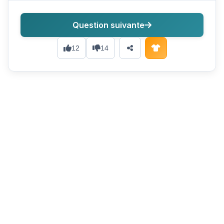
Question suivante
12
14