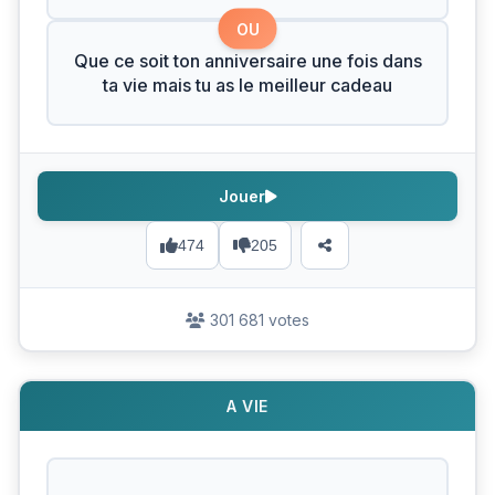
OU
Que ce soit ton anniversaire une fois dans
ta vie mais tu as le meilleur cadeau
Jouer
474
205
301 681 votes
A VIE