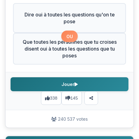
Dire oui à toutes les questions qu'on te
pose
OU
Que toutes les personnes que tu croises
disent oui à toutes les questions que tu
poses
Jouer
338
145
240 537 votes