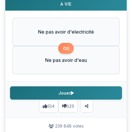
A VIE
Ne pas avoir d'electricité
OU
Ne pas avoir d'eau
Jouer
314
123
239 848 votes