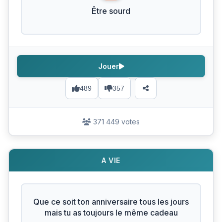
Être sourd
Jouer
489
357
371 449 votes
A VIE
Que ce soit ton anniversaire tous les jours
mais tu as toujours le même cadeau