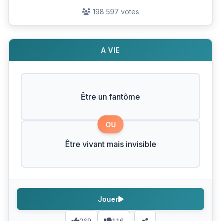
198 597 votes
A VIE
Être un fantôme
OU
Être vivant mais invisible
Jouer