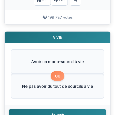
269
116
199 787 votes
A VIE
Avoir un mono-sourcil à vie
OU
Ne pas avoir du tout de sourcils à vie
Jouer