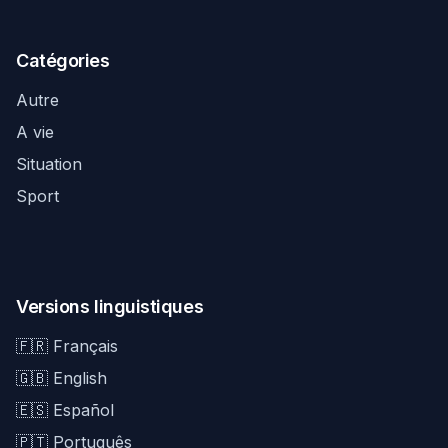
Catégories
Autre
A vie
Situation
Sport
Versions linguistiques
🇫🇷 Français
🇬🇧 English
🇪🇸 Español
🇵🇹 Português