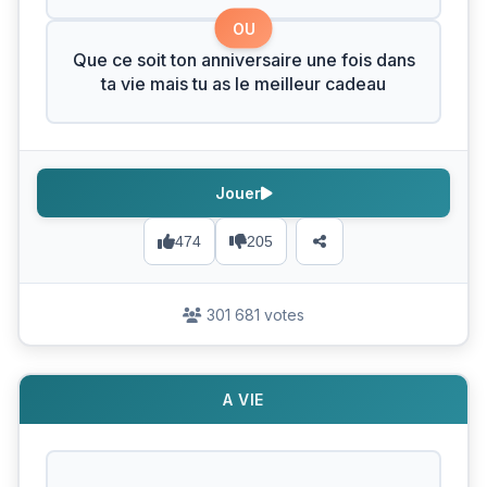
OU
Que ce soit ton anniversaire une fois dans
ta vie mais tu as le meilleur cadeau
Jouer
474
205
301 681 votes
A VIE