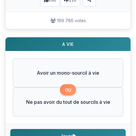
268
116
199 786 votes
A VIE
Avoir un mono-sourcil à vie
OU
Ne pas avoir du tout de sourcils à vie
Jouer