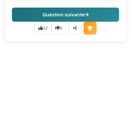
Question suivante
12
9