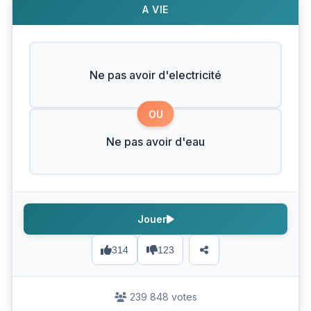
A VIE
Ne pas avoir d'electricité
OU
Ne pas avoir d'eau
Jouer
314
123
239 848 votes