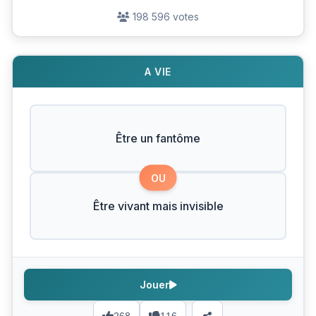
198 596 votes
A VIE
Être un fantôme
OU
Être vivant mais invisible
Jouer