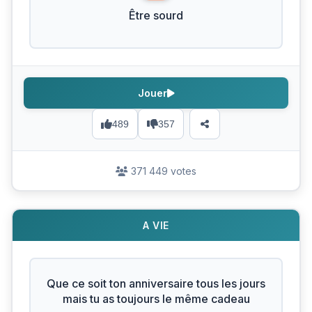
Être sourd
Jouer
489
357
371 449 votes
A VIE
Que ce soit ton anniversaire tous les jours
mais tu as toujours le même cadeau