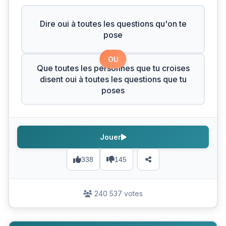
Dire oui à toutes les questions qu'on te
pose
OU
Que toutes les personnes que tu croises
disent oui à toutes les questions que tu
poses
Jouer
338
145
240 537 votes