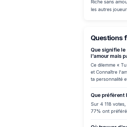
Riche sans amour
les autres joueur
Questions 
Que signifie le
l'amour mais pa
Ce dilemme « Tu 
et Connaître l'a
ta personnalité e
Que préfèrent l
Sur 4 118 votes,
77% ont préféré 