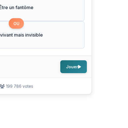
Être un fantôme
OU
 vivant mais invisible
Jouer
199 786 votes