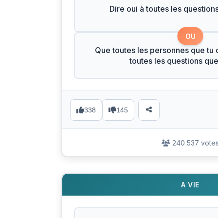
Dire oui à toutes les question
OU
Que toutes les personnes que tu c
toutes les questions qu
338
145
240 537 vote
A VIE