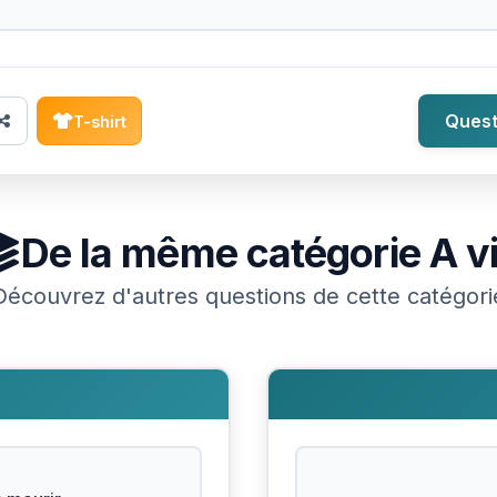
Quest
T-shirt
De la même catégorie
A v
Découvrez d'autres questions de cette catégori