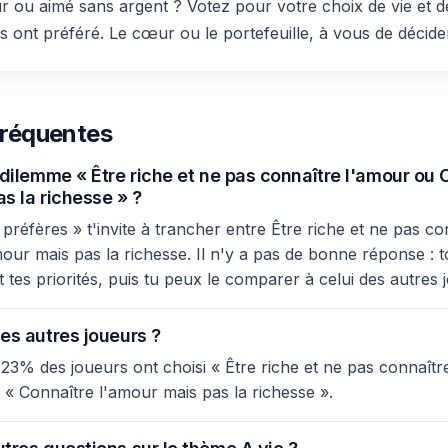
 ou aimé sans argent ? Votez pour votre choix de vie et 
s ont préféré. Le cœur ou le portefeuille, à vous de décider
fréquentes
 dilemme « Être riche et ne pas connaître l'amour ou 
s la richesse » ?
préfères » t'invite à trancher entre Être riche et ne pas c
mour mais pas la richesse. Il n'y a pas de bonne réponse : 
t tes priorités, puis tu peux le comparer à celui des autres 
es autres joueurs ?
 23% des joueurs ont choisi « Être riche et ne pas connaîtr
« Connaître l'amour mais pas la richesse ».