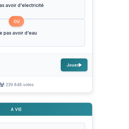
s avoir d'electricité
OU
e pas avoir d'eau
Jouer
239 848 votes
A VIE