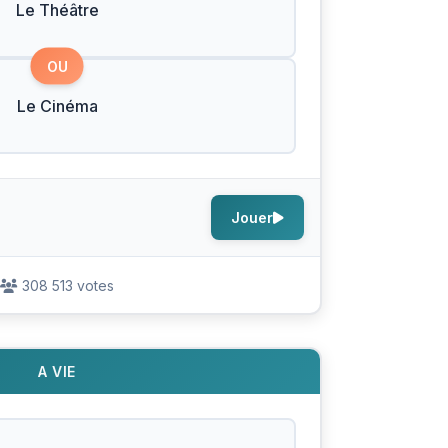
Le Théâtre
OU
Le Cinéma
Jouer
308 513 votes
A VIE