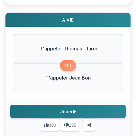
A VIE
T'appeler Thomas Tfarci
OU
T'appeler Jean Bon
Jouer
300
195