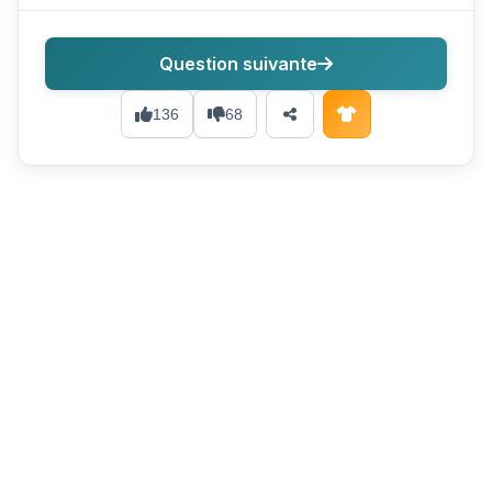
Question suivante
136
68