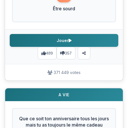
Être sourd
Jouer
489
357
371 449 votes
A VIE
Que ce soit ton anniversaire tous les jours
mais tu as toujours le même cadeau