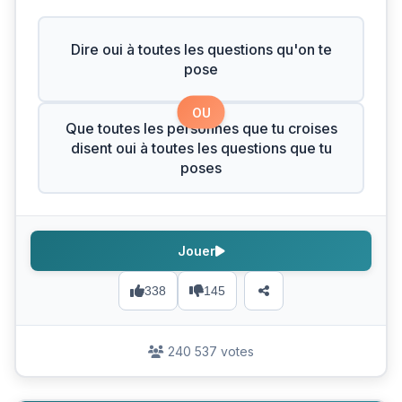
Dire oui à toutes les questions qu'on te
pose
OU
Que toutes les personnes que tu croises
disent oui à toutes les questions que tu
poses
Jouer
338
145
240 537 votes