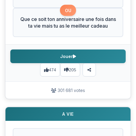
OU
Que ce soit ton anniversaire une fois dans
ta vie mais tu as le meilleur cadeau
Jouer
474
205
301 681 votes
A VIE