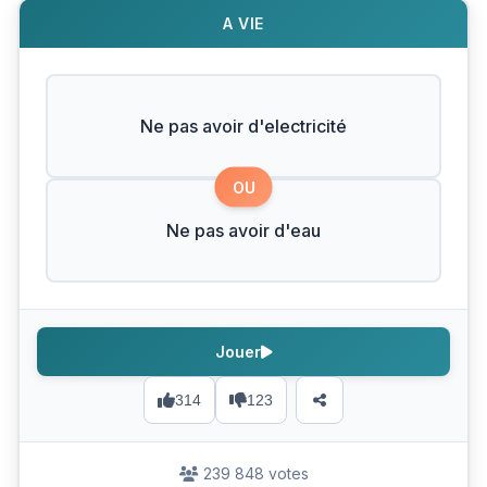
A VIE
Ne pas avoir d'electricité
OU
Ne pas avoir d'eau
Jouer
314
123
239 848 votes