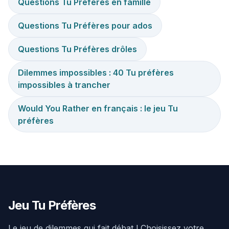
Questions Tu Préfères en famille
Questions Tu Préfères pour ados
Questions Tu Préfères drôles
Dilemmes impossibles : 40 Tu préfères
impossibles à trancher
Would You Rather en français : le jeu Tu
préfères
Jeu Tu Préfères
Le jeu de dilemmes qui fait débat ! Choisissez votre