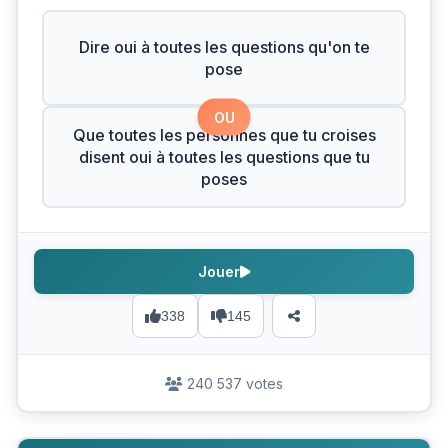
Dire oui à toutes les questions qu'on te
pose
OU
Que toutes les personnes que tu croises
disent oui à toutes les questions que tu
poses
Jouer
338
145
240 537 votes