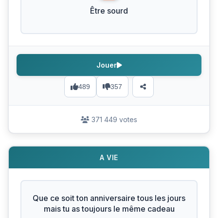
Être sourd
Jouer
489
357
371 449 votes
A VIE
Que ce soit ton anniversaire tous les jours
mais tu as toujours le même cadeau