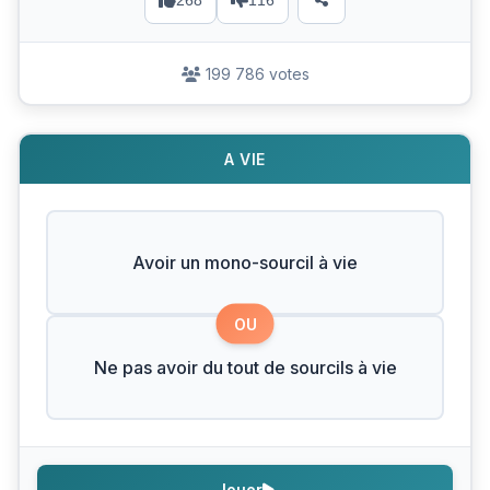
268
116
199 786 votes
A VIE
Avoir un mono-sourcil à vie
OU
Ne pas avoir du tout de sourcils à vie
Jouer