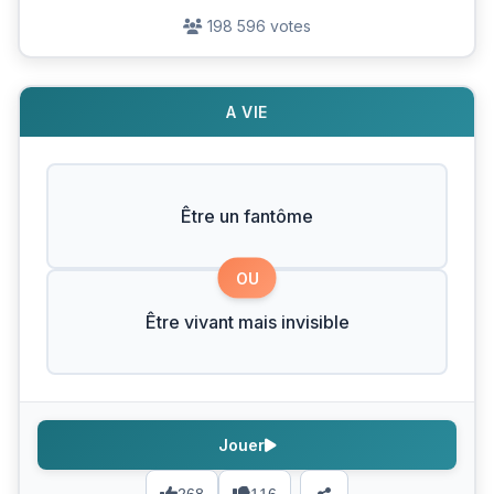
198 596 votes
A VIE
Être un fantôme
OU
Être vivant mais invisible
Jouer