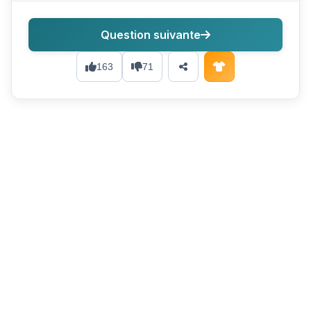
Question suivante
163
71