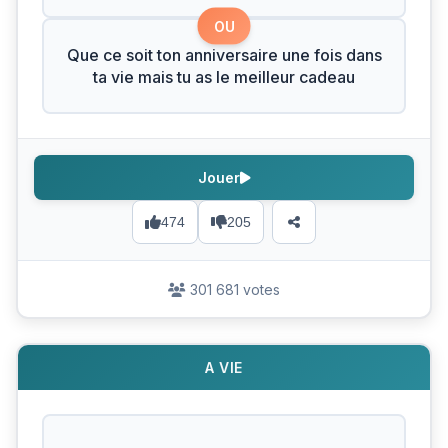
OU
Que ce soit ton anniversaire une fois dans
ta vie mais tu as le meilleur cadeau
Jouer
474
205
301 681 votes
A VIE