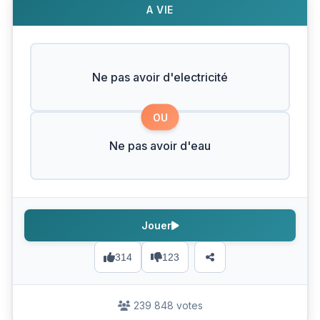
A VIE
Ne pas avoir d'electricité
OU
Ne pas avoir d'eau
Jouer
314
123
239 848 votes