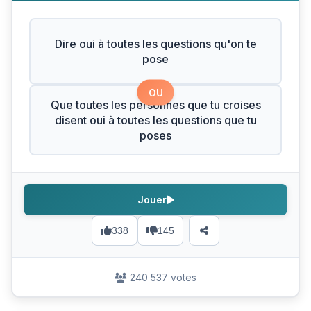
Dire oui à toutes les questions qu'on te
pose
OU
Que toutes les personnes que tu croises
disent oui à toutes les questions que tu
poses
Jouer
338
145
240 537 votes