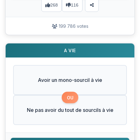
268
116
199 786 votes
A VIE
Avoir un mono-sourcil à vie
OU
Ne pas avoir du tout de sourcils à vie