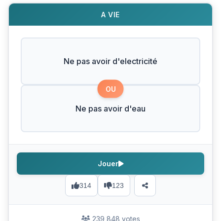
A VIE
Ne pas avoir d'electricité
OU
Ne pas avoir d'eau
Jouer
314
123
239 848 votes