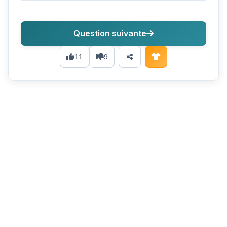
Question suivante
11
9