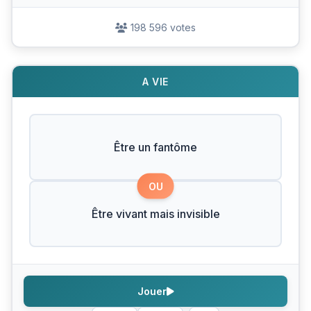
198 596 votes
A VIE
Être un fantôme
OU
Être vivant mais invisible
Jouer