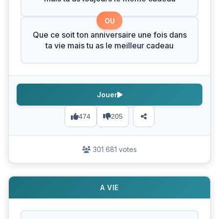
OU
Que ce soit ton anniversaire une fois dans
ta vie mais tu as le meilleur cadeau
Jouer
474
205
301 681 votes
A VIE