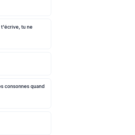
t'écrive, tu ne
les consonnes quand