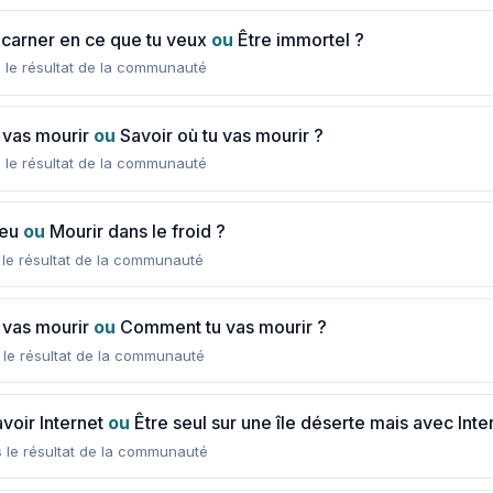
incarner en ce que tu veux
ou
Être immortel ?
 le résultat de la communauté
 vas mourir
ou
Savoir où tu vas mourir ?
 le résultat de la communauté
feu
ou
Mourir dans le froid ?
 le résultat de la communauté
 vas mourir
ou
Comment tu vas mourir ?
 le résultat de la communauté
voir Internet
ou
Être seul sur une île déserte mais avec Inte
 le résultat de la communauté