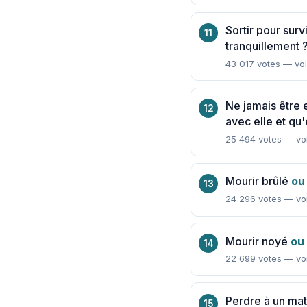
Sortir pour sur
tranquillement 
43 017 votes — voi
Ne jamais être 
avec elle et qu'e
25 494 votes — voi
Mourir brûlé
ou
24 296 votes — voi
Mourir noyé
ou
22 699 votes — voi
Perdre à un mat