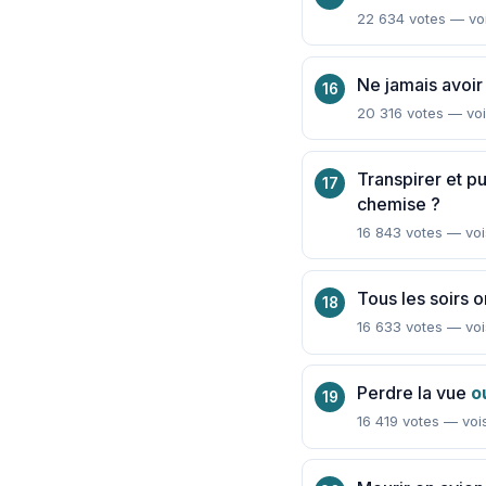
22 634 votes — voi
Ne jamais avoir
20 316 votes — voi
Transpirer et p
chemise ?
16 843 votes — voi
Tous les soirs o
16 633 votes — voi
Perdre la vue
o
16 419 votes — voi