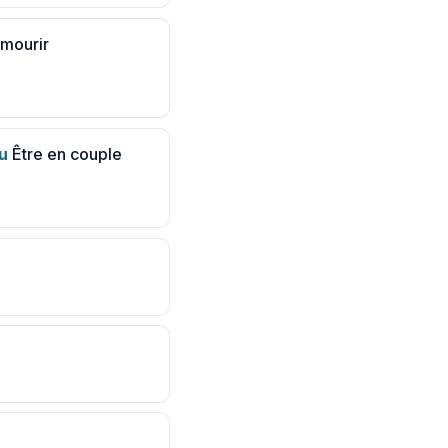
 mourir
u
Être en couple