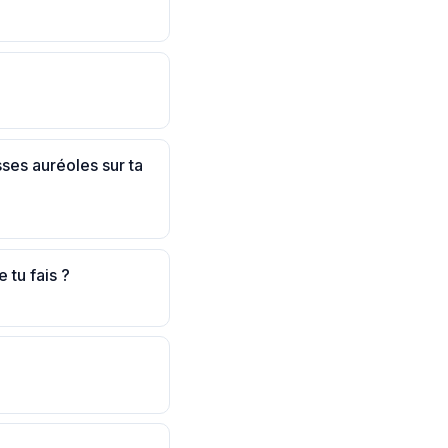
sses auréoles sur ta
 tu fais ?