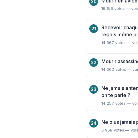
Mourir en avion
16 196 votes — voi
Recevoir chaque
reçois même plu
14 367 votes — voi
Mourir assassin
14 260 votes — voi
Ne jamais enten
on te parle ?
14 257 votes — voi
Ne plus jamais 
6 958 votes — vois