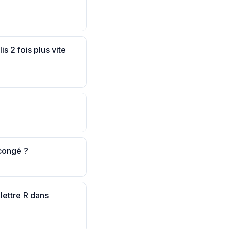
is 2 fois plus vite
 congé ?
 lettre R dans