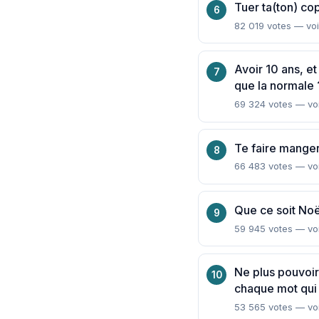
Tuer ta(ton) co
82 019 votes — voi
Avoir 10 ans, et 
que la normale 
69 324 votes — voi
Te faire manger
66 483 votes — voi
Que ce soit Noël
59 945 votes — voi
Ne plus pouvoir 
chaque mot qui n
53 565 votes — voi