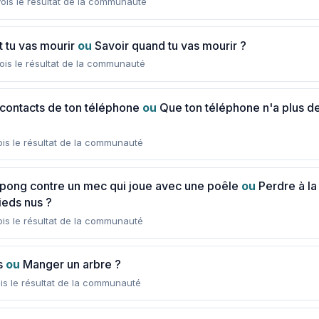
is le résultat de la communauté
 tu vas mourir
ou
Savoir quand tu vas mourir ?
is le résultat de la communauté
 contacts de ton téléphone
ou
Que ton téléphone n'a plus d
is le résultat de la communauté
-pong contre un mec qui joue avec une poêle
ou
Perdre à la
ieds nus ?
is le résultat de la communauté
s
ou
Manger un arbre ?
is le résultat de la communauté