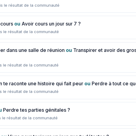
s le résultat de la communauté
 cours
ou
Avoir cours un jour sur 7 ?
s le résultat de la communauté
uer dans une salle de réunion
ou
Transpirer et avoir des gro
s le résultat de la communauté
n te raconte une histoire qui fait peur
ou
Perdre à tout ce que
s le résultat de la communauté
u
Perdre tes parties génitales ?
s le résultat de la communauté