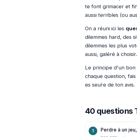
te font grimacer et f
aussi terribles (ou au
On a réuni ici les
ques
dilemmes hard, des s
dilemmes les plus vot
aussi, galéré à choisir.
Le principe d'un bon 
chaque question, fais
es seul·e de ton avis.
40 questions 
Perdre à un jeu