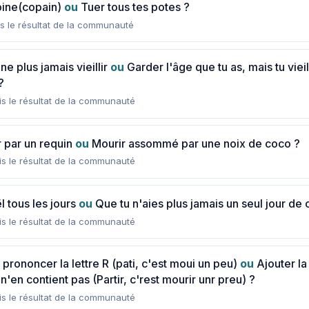
pine(copain)
ou
Tuer tous tes potes ?
s le résultat de la communauté
ne plus jamais vieillir
ou
Garder l'âge que tu as, mais tu vieill
?
s le résultat de la communauté
 par un requin
ou
Mourir assommé par une noix de coco ?
s le résultat de la communauté
 tous les jours
ou
Que tu n'aies plus jamais un seul jour de
s le résultat de la communauté
prononcer la lettre R (pati, c'est moui un peu)
ou
Ajouter la
'en contient pas (Partir, c'rest mourir unr preu) ?
s le résultat de la communauté