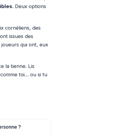
ibles
. Deux options
ix cornéliens, des
ont issues des
 joueurs qui ont, eux
 la tienne. Lis
e comme toi… ou si tu
ersonne ?