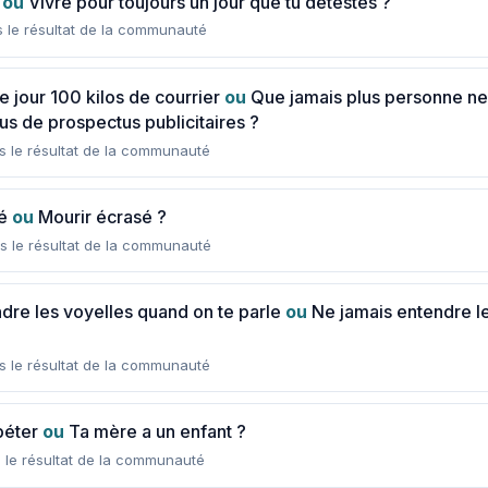
ou
Vivre pour toujours un jour que tu détestes ?
s le résultat de la communauté
 jour 100 kilos de courrier
ou
Que jamais plus personne ne 
s de prospectus publicitaires ?
s le résultat de la communauté
é
ou
Mourir écrasé ?
s le résultat de la communauté
dre les voyelles quand on te parle
ou
Ne jamais entendre 
s le résultat de la communauté
péter
ou
Ta mère a un enfant ?
 le résultat de la communauté