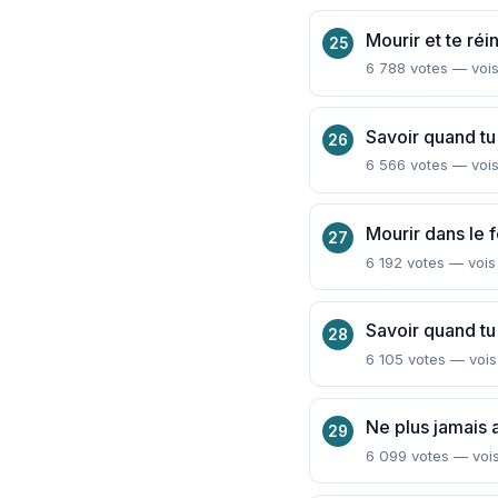
Mourir et te ré
6 788 votes — vois
Savoir quand tu
6 566 votes — vois
Mourir dans le 
6 192 votes — vois
Savoir quand tu
6 105 votes — vois
Ne plus jamais a
6 099 votes — vois