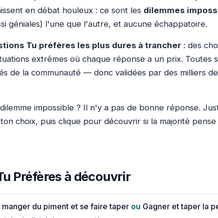
inissent en débat houleux : ce sont les
dilemmes imposs
ssi géniales) l'une que l'autre, et aucune échappatoire.
tions Tu préfères les plus dures à trancher
: des cho
ituations extrêmes où chaque réponse a un prix. Toutes s
és de la communauté — donc validées par des milliers de
dilemme impossible ? Il n'y a pas de bonne réponse. Juste
 ton choix, puis clique pour découvrir si la majorité pens
Tu Préfères à découvrir
, manger du piment et se faire taper
ou
Gagner et taper la p