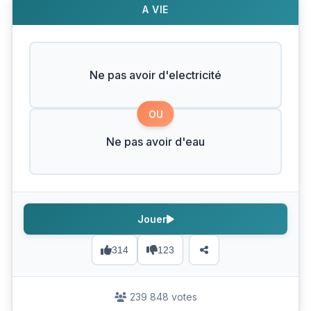
A VIE
Ne pas avoir d'electricité
OU
Ne pas avoir d'eau
Jouer
314
123
239 848 votes