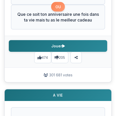
OU
Que ce soit ton anniversaire une fois dans
ta vie mais tu as le meilleur cadeau
Jouer
474
205
301 681 votes
A VIE