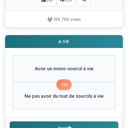
268
116
199 786 votes
A VIE
Avoir un mono-sourcil à vie
OU
Ne pas avoir du tout de sourcils à vie
Jouer