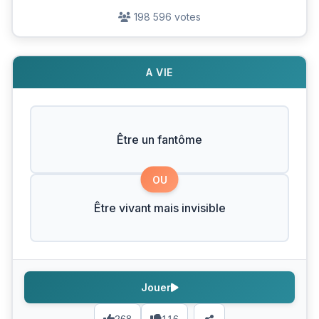
198 596 votes
A VIE
Être un fantôme
OU
Être vivant mais invisible
Jouer