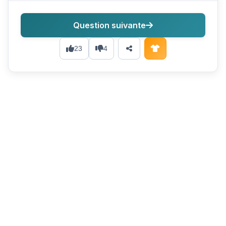
Question suivante
23
4