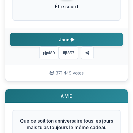
Être sourd
Jouer
489
357
371 449 votes
A VIE
Que ce soit ton anniversaire tous les jours
mais tu as toujours le même cadeau