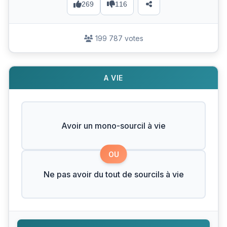
269
116
199 787 votes
A VIE
Avoir un mono-sourcil à vie
OU
Ne pas avoir du tout de sourcils à vie