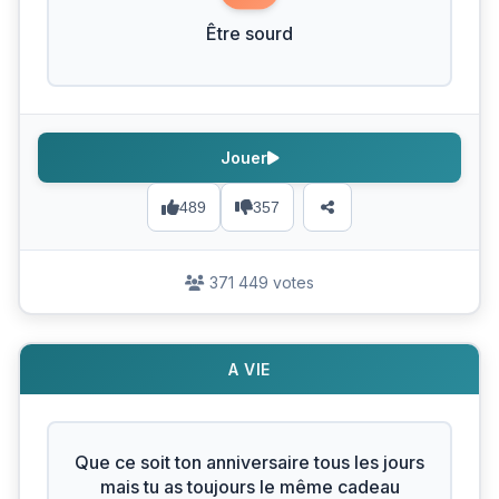
Être sourd
Jouer
489
357
371 449 votes
A VIE
Que ce soit ton anniversaire tous les jours
mais tu as toujours le même cadeau