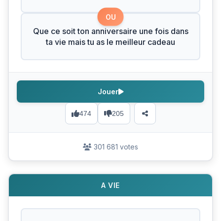
OU
Que ce soit ton anniversaire une fois dans
ta vie mais tu as le meilleur cadeau
Jouer
474
205
301 681 votes
A VIE