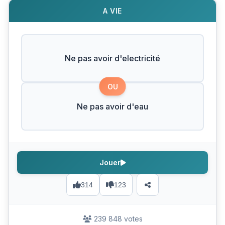
A VIE
Ne pas avoir d'electricité
OU
Ne pas avoir d'eau
Jouer
314
123
239 848 votes