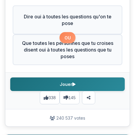
Dire oui à toutes les questions qu'on te
pose
OU
Que toutes les personnes que tu croises
disent oui à toutes les questions que tu
poses
Jouer
338
145
240 537 votes