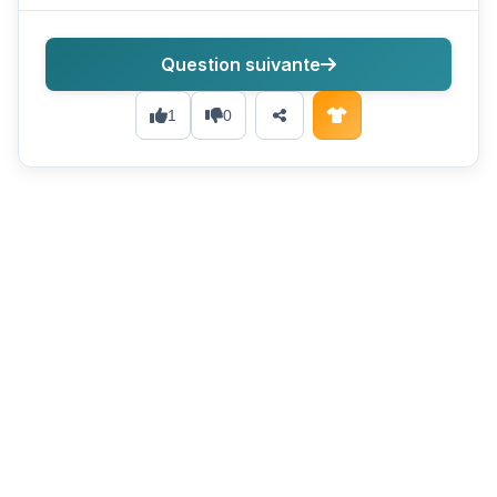
Question suivante
1
0