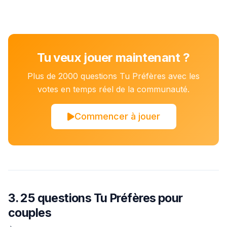
Tu veux jouer maintenant ?
Plus de 2000 questions Tu Préfères avec les
votes en temps réel de la communauté.
Commencer à jouer
3. 25 questions Tu Préfères pour
couples