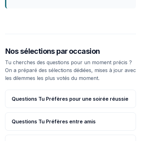
Nos sélections par occasion
Tu cherches des questions pour un moment précis ?
On a préparé des sélections dédiées, mises à jour avec
les dilemmes les plus votés du moment.
Questions Tu Préfères pour une soirée réussie
Questions Tu Préfères entre amis