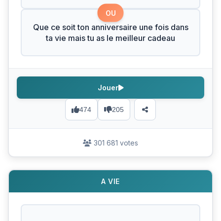
OU
Que ce soit ton anniversaire une fois dans
ta vie mais tu as le meilleur cadeau
Jouer
474
205
301 681 votes
A VIE