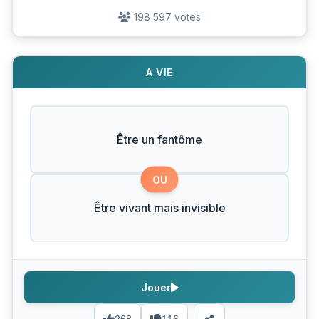
198 597 votes
A VIE
Être un fantôme
OU
Être vivant mais invisible
Jouer