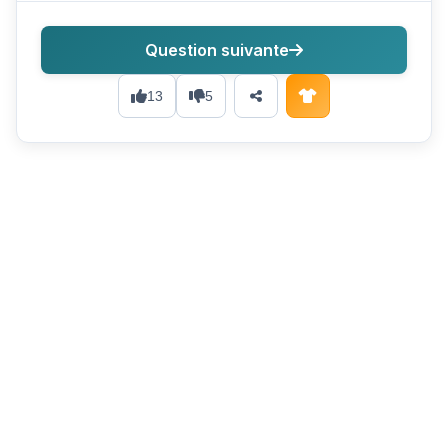
Question suivante
13
5