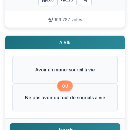
268
116
199 787 votes
A VIE
Avoir un mono-sourcil à vie
OU
Ne pas avoir du tout de sourcils à vie
Jouer