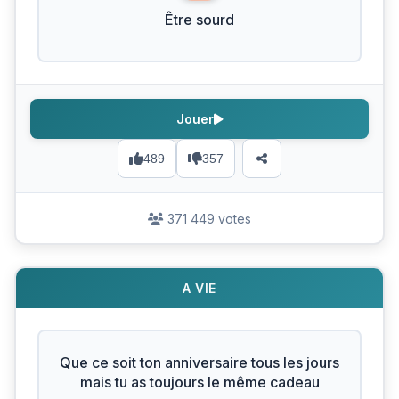
Être sourd
Jouer
489
357
371 449 votes
A VIE
Que ce soit ton anniversaire tous les jours
mais tu as toujours le même cadeau