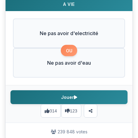
A VIE
Ne pas avoir d'electricité
OU
Ne pas avoir d'eau
Jouer
314
123
239 848 votes