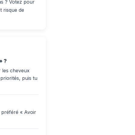
as ? Votez pour
t risque de
» ?
r les cheveux
priorités, puis tu
 préféré « Avoir