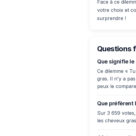
Face à ce dilemm
votre choix et c
surprendre !
Questions 
Que signifie l
Ce dilemme « Tu 
gras. Il n'y a pa
peux le comparer
Que préfèrent l
Sur 3 659 votes,
les cheveux gras