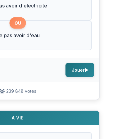
s avoir d'electricité
OU
e pas avoir d'eau
Jouer
239 848 votes
A VIE