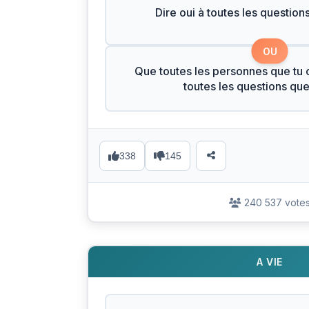
Dire oui à toutes les question
OU
Que toutes les personnes que tu c
toutes les questions qu
338
145
240 537 vote
A VIE