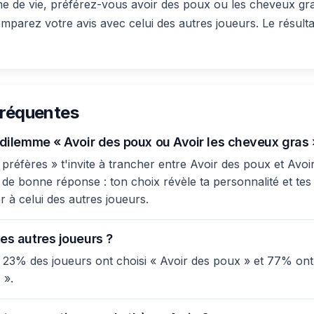
e de vie, préférez-vous avoir des poux ou les cheveux gr
omparez votre avis avec celui des autres joueurs. Le résulta
fréquentes
e dilemme « Avoir des poux ou Avoir les cheveux gras 
préfères » t'invite à trancher entre Avoir des poux et Avoi
s de bonne réponse : ton choix révèle ta personnalité et tes 
 à celui des autres joueurs.
es autres joueurs ?
 23% des joueurs ont choisi « Avoir des poux » et 77% ont
 ».