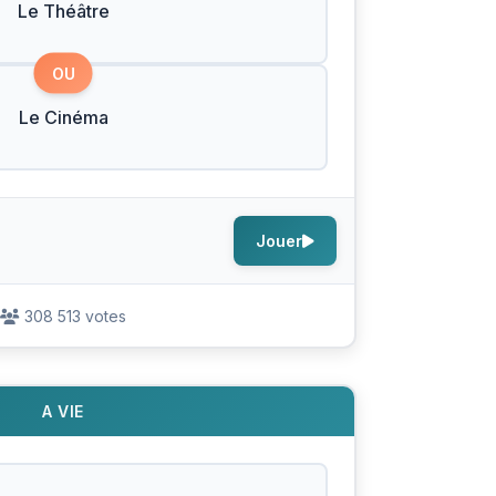
Le Théâtre
OU
Le Cinéma
Jouer
308 513 votes
A VIE