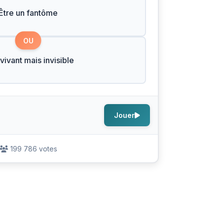
Être un fantôme
OU
 vivant mais invisible
Jouer
199 786 votes