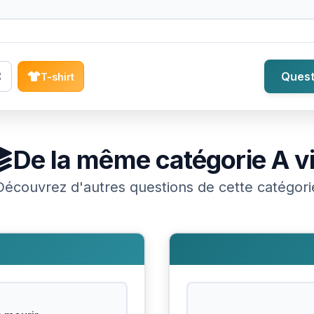
Quest
T-shirt
De la même catégorie
A v
Découvrez d'autres questions de cette catégori