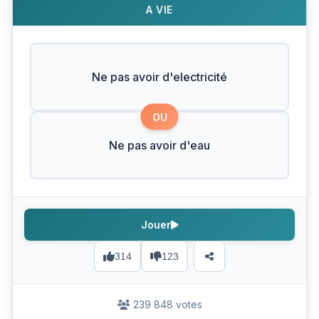
A VIE
Ne pas avoir d'electricité
OU
Ne pas avoir d'eau
Jouer
314
123
239 848 votes