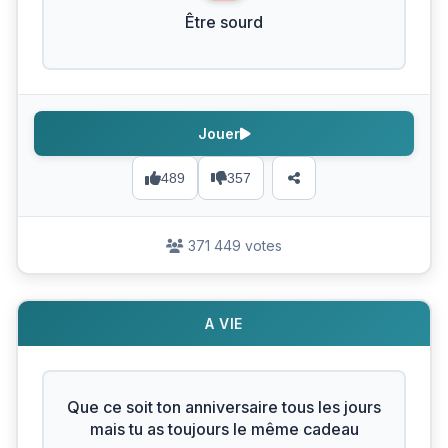
Être sourd
Jouer
489
357
371 449 votes
A VIE
Que ce soit ton anniversaire tous les jours
mais tu as toujours le même cadeau