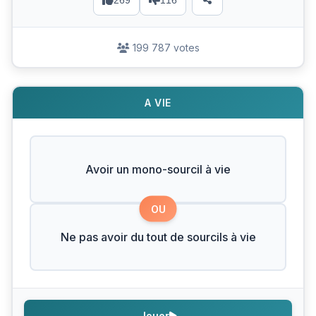
269
116
199 787 votes
A VIE
Avoir un mono-sourcil à vie
OU
Ne pas avoir du tout de sourcils à vie
Jouer