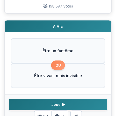
198 597 votes
A VIE
Être un fantôme
OU
Être vivant mais invisible
Jouer