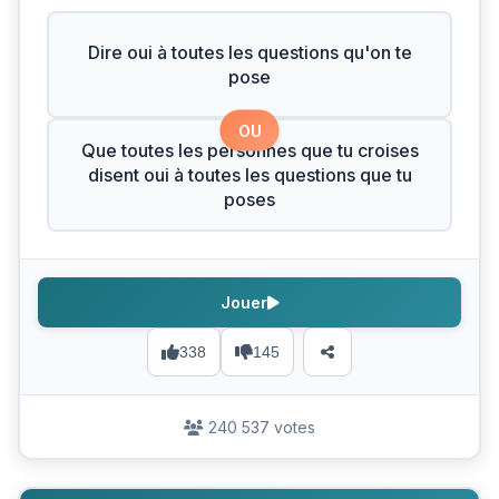
Dire oui à toutes les questions qu'on te
pose
OU
Que toutes les personnes que tu croises
disent oui à toutes les questions que tu
poses
Jouer
338
145
240 537 votes