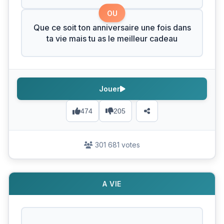
OU
Que ce soit ton anniversaire une fois dans
ta vie mais tu as le meilleur cadeau
Jouer
474
205
301 681 votes
A VIE