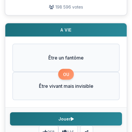
198 596 votes
A VIE
Être un fantôme
OU
Être vivant mais invisible
Jouer