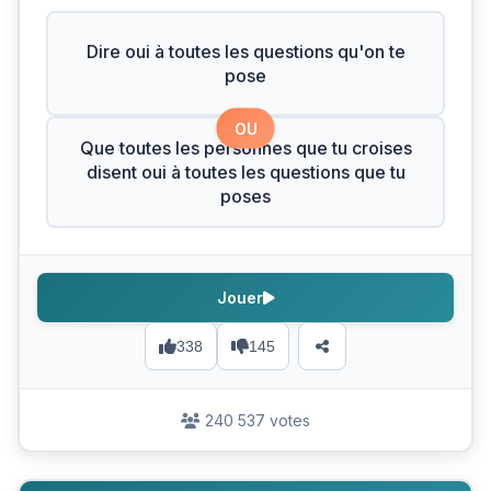
Dire oui à toutes les questions qu'on te
pose
OU
Que toutes les personnes que tu croises
disent oui à toutes les questions que tu
poses
Jouer
338
145
240 537 votes