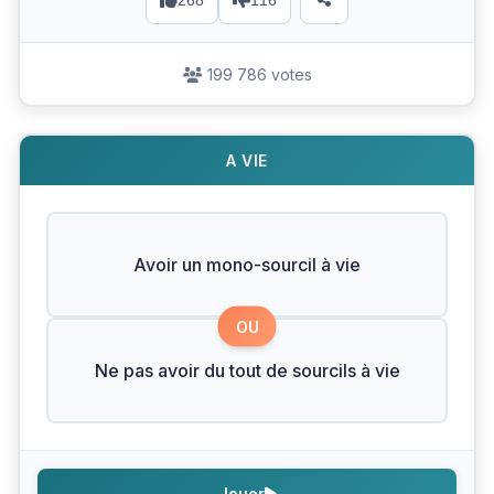
268
116
199 786 votes
A VIE
Avoir un mono-sourcil à vie
OU
Ne pas avoir du tout de sourcils à vie
Jouer