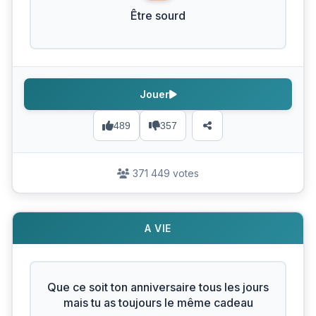
Être sourd
Jouer
489
357
371 449 votes
A VIE
Que ce soit ton anniversaire tous les jours
mais tu as toujours le même cadeau