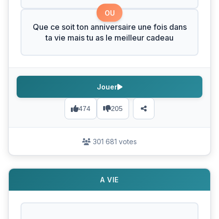
OU
Que ce soit ton anniversaire une fois dans
ta vie mais tu as le meilleur cadeau
Jouer
474
205
301 681 votes
A VIE