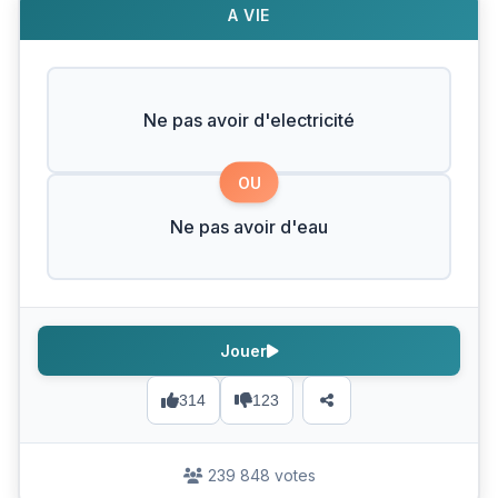
A VIE
Ne pas avoir d'electricité
OU
Ne pas avoir d'eau
Jouer
314
123
239 848 votes