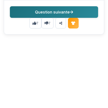
Question suivante
7
7