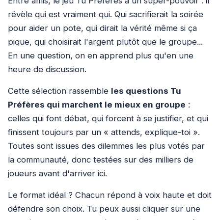
Entre amis, le jeu Tu Préfères a un super-pouvoir : il
révèle qui est vraiment qui. Qui sacrifierait la soirée
pour aider un pote, qui dirait la vérité même si ça
pique, qui choisirait l'argent plutôt que le groupe...
En une question, on en apprend plus qu'en une
heure de discussion.
Cette sélection rassemble
les questions Tu
Préfères qui marchent le mieux en groupe
:
celles qui font débat, qui forcent à se justifier, et qui
finissent toujours par un « attends, explique-toi ».
Toutes sont issues des dilemmes les plus votés par
la communauté, donc testées sur des milliers de
joueurs avant d'arriver ici.
Le format idéal ? Chacun répond à voix haute et doit
défendre son choix. Tu peux aussi cliquer sur une