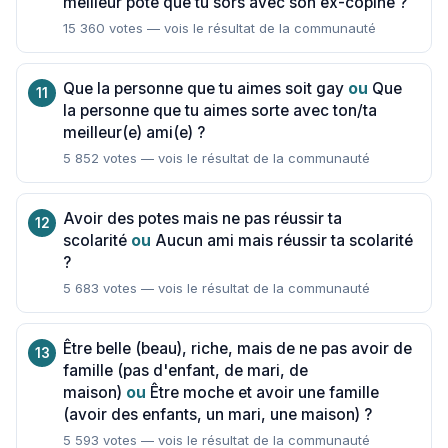
meilleur pote que tu sors avec son ex-copine ?
15 360 votes — vois le résultat de la communauté
Que la personne que tu aimes soit gay
ou
Que
la personne que tu aimes sorte avec ton/ta
meilleur(e) ami(e) ?
5 852 votes — vois le résultat de la communauté
Avoir des potes mais ne pas réussir ta
scolarité
ou
Aucun ami mais réussir ta scolarité
?
5 683 votes — vois le résultat de la communauté
Être belle (beau), riche, mais de ne pas avoir de
famille (pas d'enfant, de mari, de
maison)
ou
Être moche et avoir une famille
(avoir des enfants, un mari, une maison) ?
5 593 votes — vois le résultat de la communauté