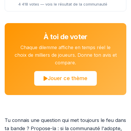
4 418 votes — vois le résultat de la communauté
À toi de voter
Chaque dilemme affiche en temps réel le
choix de milliers de joueurs. Donne ton avis et
compare.
Jouer ce thème
Tu connais une question qui met toujours le feu dans
ta bande ? Propose-la : si la communauté l'adopte,