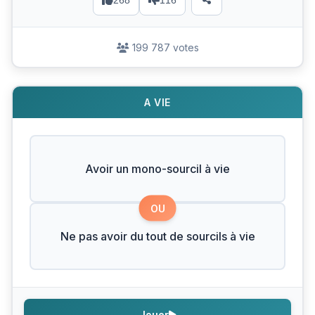
268
116
199 787 votes
A VIE
Avoir un mono-sourcil à vie
OU
Ne pas avoir du tout de sourcils à vie
Jouer