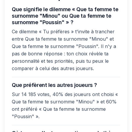
Que signifie le dilemme « Que ta femme te
surnomme "Minou" ou Que ta femme te
surnomme "Poussin" » ?
Ce dilemme « Tu préfères » t'invite à trancher
entre Que ta femme te surnomme "Minou" et
Que ta femme te surnomme "Poussin". Il n'y a
pas de bonne réponse : ton choix révèle ta
personnalité et tes priorités, puis tu peux le
comparer à celui des autres joueurs.
Que préfèrent les autres joueurs ?
Sur 14 185 votes, 40% des joueurs ont choisi «
Que ta femme te surnomme "Minou" » et 60%
ont préféré « Que ta femme te surnomme
"Poussin" ».