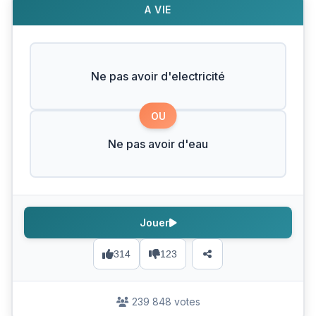
A VIE
Ne pas avoir d'electricité
OU
Ne pas avoir d'eau
Jouer
314
123
239 848 votes