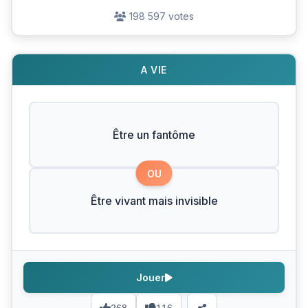
198 597 votes
A VIE
Être un fantôme
OU
Être vivant mais invisible
Jouer