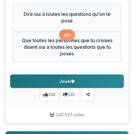
Dire oui à toutes les questions qu'on te
pose
OU
Que toutes les personnes que tu croises
disent oui à toutes les questions que tu
poses
Jouer
338
145
240 537 votes