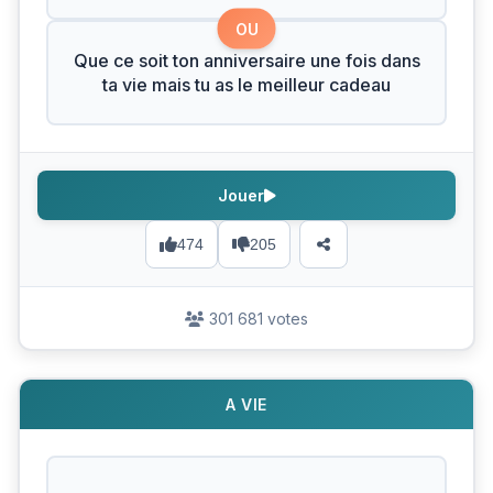
OU
Que ce soit ton anniversaire une fois dans
ta vie mais tu as le meilleur cadeau
Jouer
474
205
301 681 votes
A VIE