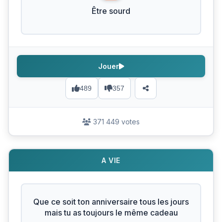
Être sourd
Jouer
489
357
371 449 votes
A VIE
Que ce soit ton anniversaire tous les jours
mais tu as toujours le même cadeau