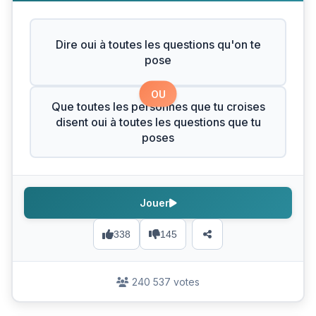
Dire oui à toutes les questions qu'on te
pose
OU
Que toutes les personnes que tu croises
disent oui à toutes les questions que tu
poses
Jouer
338
145
240 537 votes