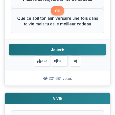
OU
Que ce soit ton anniversaire une fois dans
ta vie mais tu as le meilleur cadeau
Jouer
474
205
301 681 votes
A VIE