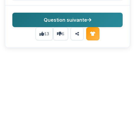
Question suivante
13
6