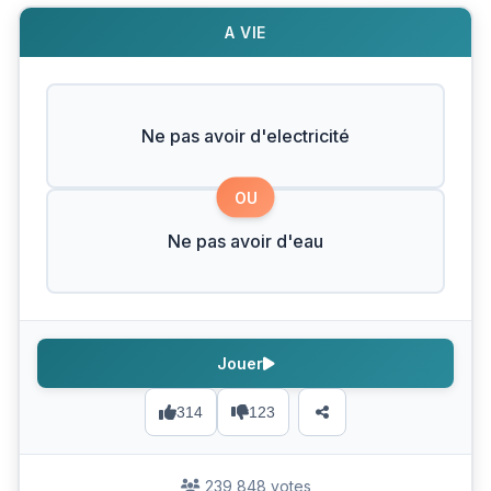
A VIE
Ne pas avoir d'electricité
OU
Ne pas avoir d'eau
Jouer
314
123
239 848 votes