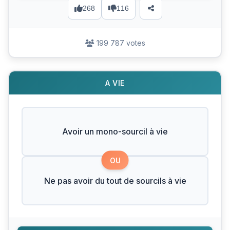
268
116
199 787 votes
A VIE
Avoir un mono-sourcil à vie
OU
Ne pas avoir du tout de sourcils à vie