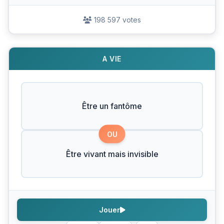
198 597 votes
A VIE
Être un fantôme
OU
Être vivant mais invisible
Jouer