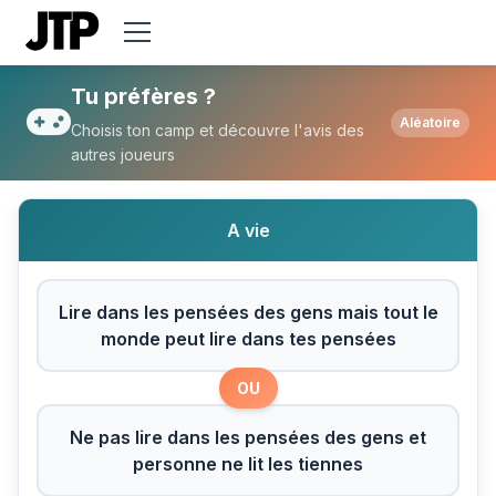
Tu préfères Lire dans les pensées des gen
Tu préfères ?
Aléatoire
Choisis ton camp et découvre l'avis des
autres joueurs
A vie
Lire dans les pensées des gens mais tout le
monde peut lire dans tes pensées
OU
Ne pas lire dans les pensées des gens et
personne ne lit les tiennes