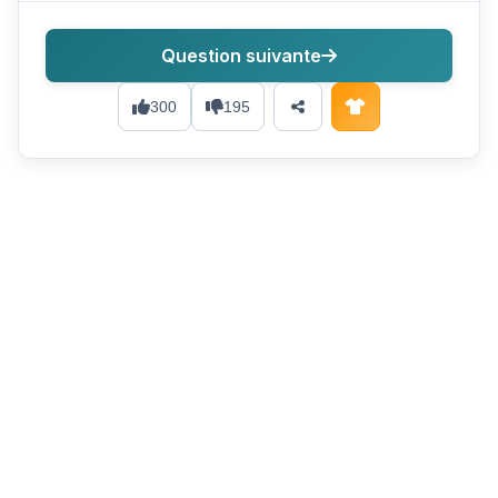
Question suivante
300
195