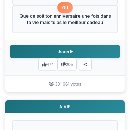
OU
Que ce soit ton anniversaire une fois dans
ta vie mais tu as le meilleur cadeau
Jouer
474
205
301 681 votes
A VIE