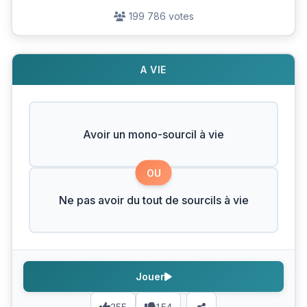
199 786 votes
A VIE
Avoir un mono-sourcil à vie
OU
Ne pas avoir du tout de sourcils à vie
Jouer