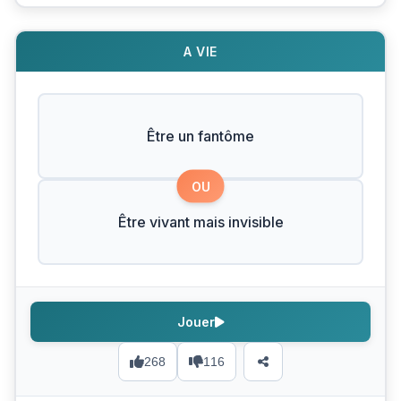
A VIE
Être un fantôme
OU
Être vivant mais invisible
Jouer
268
116