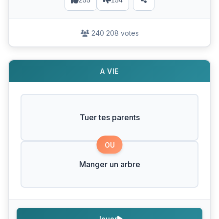
255
154
240 208 votes
A VIE
Tuer tes parents
OU
Manger un arbre
Jouer