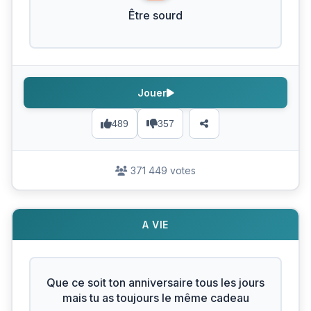
Être sourd
Jouer
489
357
371 449 votes
A VIE
Que ce soit ton anniversaire tous les jours
mais tu as toujours le même cadeau