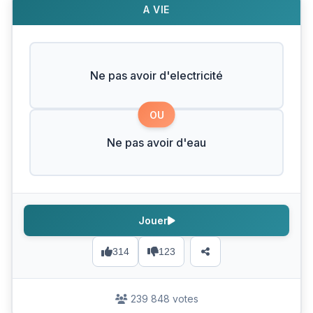
A VIE
Ne pas avoir d'electricité
OU
Ne pas avoir d'eau
Jouer
314
123
239 848 votes