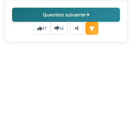
Question suivante
47
16