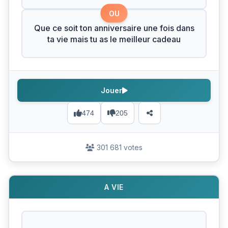
OU
Que ce soit ton anniversaire une fois dans
ta vie mais tu as le meilleur cadeau
Jouer
474
205
301 681 votes
A VIE