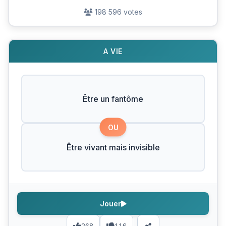
198 596 votes
A VIE
Être un fantôme
OU
Être vivant mais invisible
Jouer