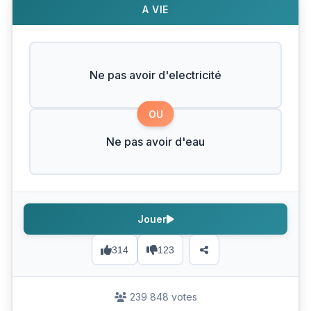
A VIE
Ne pas avoir d'electricité
OU
Ne pas avoir d'eau
Jouer
314
123
239 848 votes