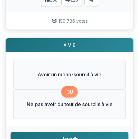
268
116
199 786 votes
A VIE
Avoir un mono-sourcil à vie
OU
Ne pas avoir du tout de sourcils à vie
Jouer