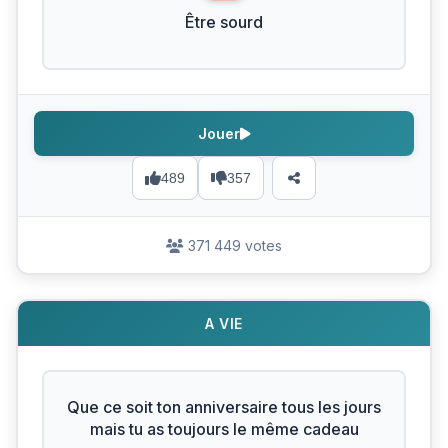
Être sourd
Jouer
489
357
371 449 votes
A VIE
Que ce soit ton anniversaire tous les jours
mais tu as toujours le même cadeau