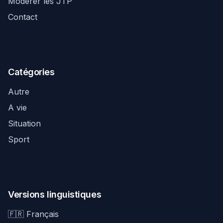
Modérer les JTP
Contact
Catégories
Autre
A vie
Situation
Sport
Versions linguistiques
🇫🇷 Français