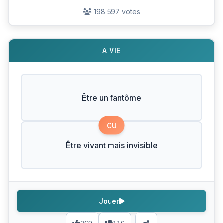
198 597 votes
A VIE
Être un fantôme
OU
Être vivant mais invisible
Jouer