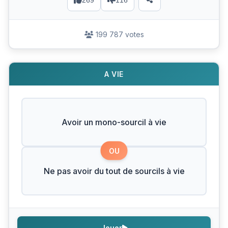
269
116
199 787 votes
A VIE
Avoir un mono-sourcil à vie
OU
Ne pas avoir du tout de sourcils à vie
Jouer