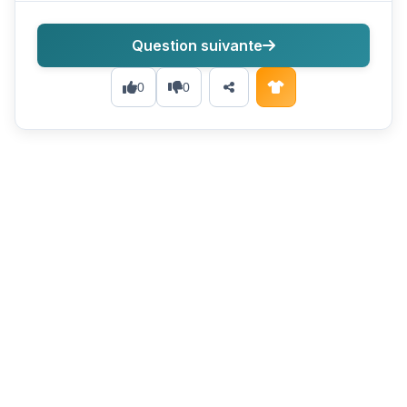
Question suivante
0
0