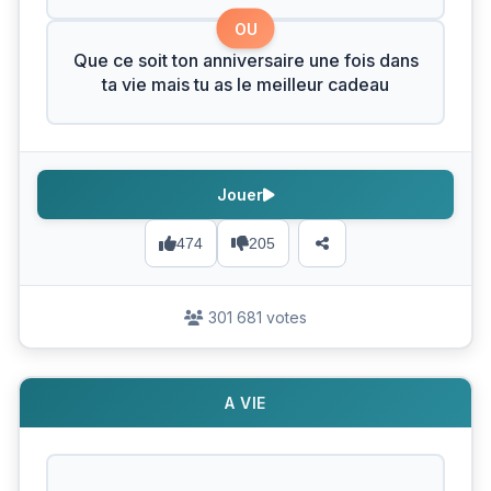
OU
Que ce soit ton anniversaire une fois dans
ta vie mais tu as le meilleur cadeau
Jouer
474
205
301 681 votes
A VIE