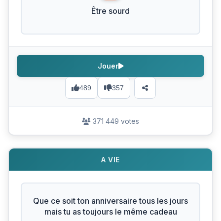
Être sourd
Jouer
489
357
371 449 votes
A VIE
Que ce soit ton anniversaire tous les jours
mais tu as toujours le même cadeau