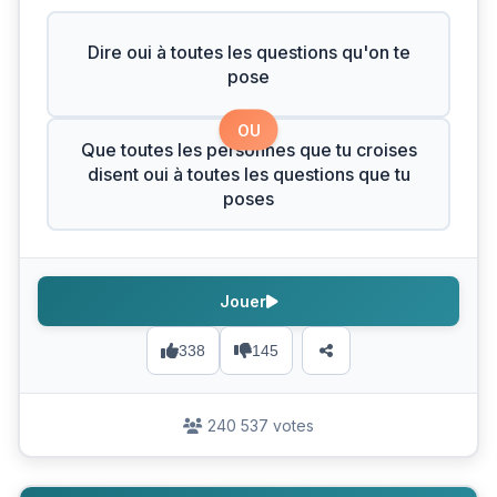
Dire oui à toutes les questions qu'on te
pose
OU
Que toutes les personnes que tu croises
disent oui à toutes les questions que tu
poses
Jouer
338
145
240 537 votes