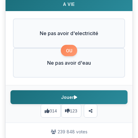
A VIE
Ne pas avoir d'electricité
OU
Ne pas avoir d'eau
Jouer
314
123
239 848 votes