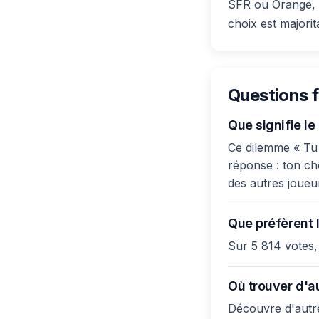
SFR ou Orange, v
choix est majori
Questions 
Que signifie l
Ce dilemme « Tu 
réponse : ton cho
des autres joueu
Que préfèrent l
Sur 5 814 votes,
Où trouver d'a
Découvre d'autre