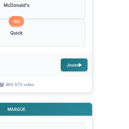
McDonald's
OU
Quick
Jouer
489 970 votes
MARQUE