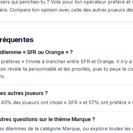
ers qui penches-tu ? Vote pour ton opérateur préféré et 
taire. Compare ton opinion avec celle des autres joueurs dè
fréquentes
e dilemme « SFR ou Orange » ?
préfères » t'invite à trancher entre SFR et Orange. Il n'y 
ix révèle ta personnalité et tes priorités, puis tu peux le 
rs.
es autres joueurs ?
 43% des joueurs ont choisi « SFR » et 57% ont préféré « 
utres questions sur le thème Marque ?
s dilemmes de la catégorie Marque, ou explore toutes les 