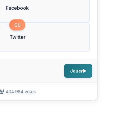
Facebook
OU
Twitter
Jouer
404 984 votes