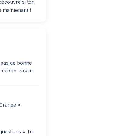
découvre si ton
s maintenant !
a pas de bonne
comparer à celui
Orange ».
questions « Tu