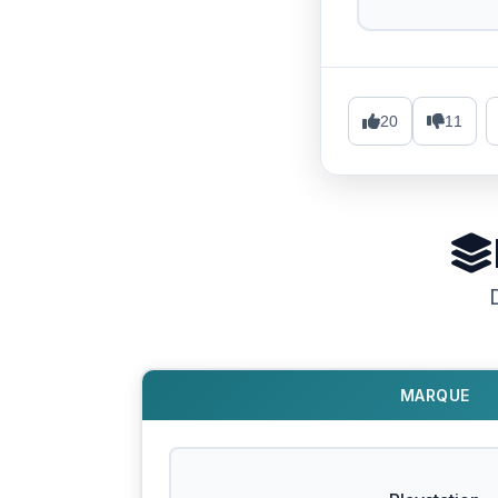
20
11
MARQUE