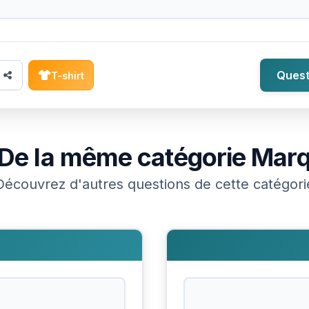
Quest
T-shirt
De la même catégorie
Mar
Découvrez d'autres questions de cette catégori