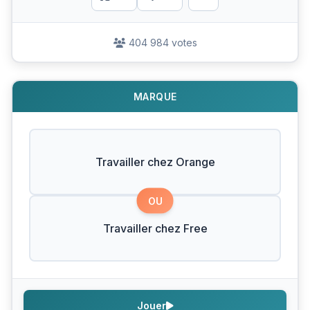
404 984 votes
MARQUE
Travailler chez Orange
OU
Travailler chez Free
Jouer