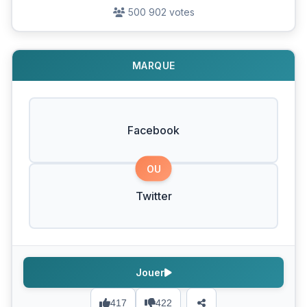
500 902 votes
MARQUE
Facebook
OU
Twitter
Jouer
417
422