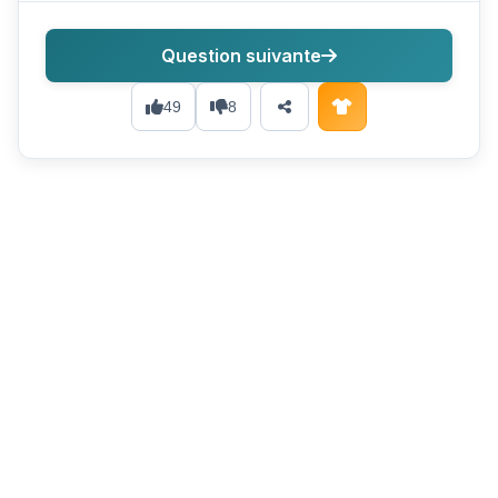
Question suivante
49
8