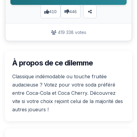
410
446
419 338 votes
À propos de ce dilemme
Classique indémodable ou touche fruitée
audacieuse ? Votez pour votre soda préféré
entre Coca-Cola et Coca Cherry. Découvrez
vite si votre choix rejoint celui de la majorité des
autres joueurs !