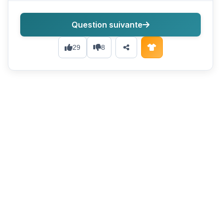
Question suivante
29
8