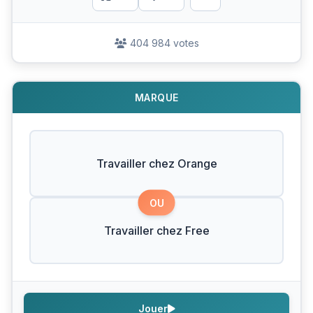
404 984 votes
MARQUE
Travailler chez Orange
OU
Travailler chez Free
Jouer