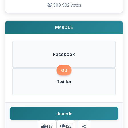
500 902 votes
MARQUE
Facebook
OU
Twitter
Jouer
417
422