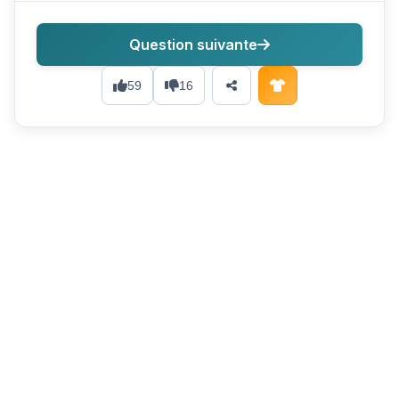
Question suivante
59
16