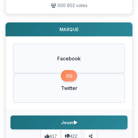
500 902 votes
MARQUE
Facebook
OU
Twitter
Jouer
417
422