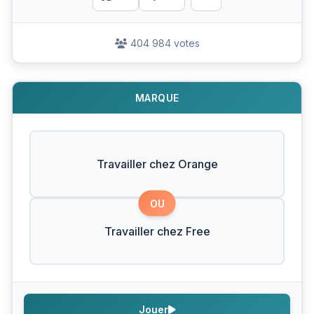
404 984 votes
MARQUE
Travailler chez Orange
OU
Travailler chez Free
Jouer