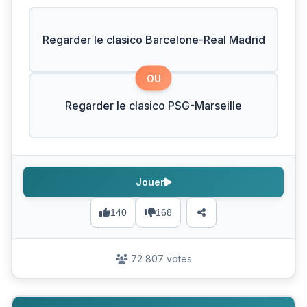
Regarder le clasico Barcelone-Real Madrid
OU
Regarder le clasico PSG-Marseille
Jouer
140
168
72 807 votes