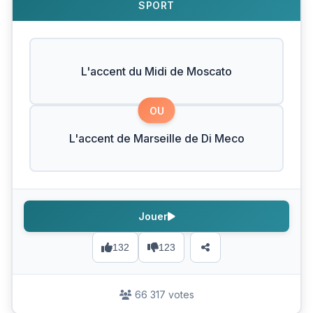
SPORT
L'accent du Midi de Moscato
OU
L'accent de Marseille de Di Meco
Jouer
132
123
66 317 votes