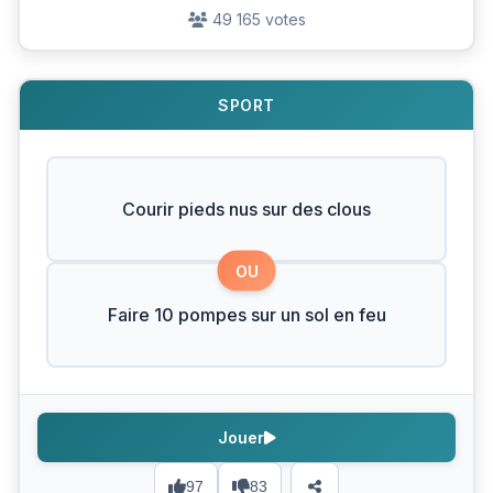
49 165 votes
SPORT
Courir pieds nus sur des clous
OU
Faire 10 pompes sur un sol en feu
Jouer
97
83