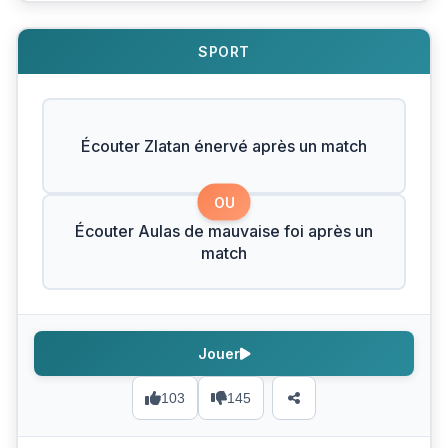
SPORT
Écouter Zlatan énervé après un match
OU
Écouter Aulas de mauvaise foi après un
match
Jouer
103
145