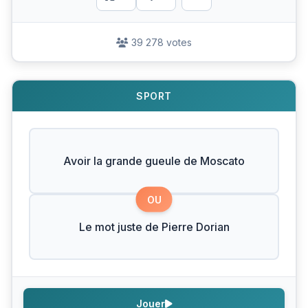
39 278 votes
SPORT
Avoir la grande gueule de Moscato
OU
Le mot juste de Pierre Dorian
Jouer