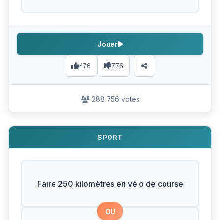
Jouer
476
776
288 756 votes
SPORT
Faire 250 kilomètres en vélo de course
OU