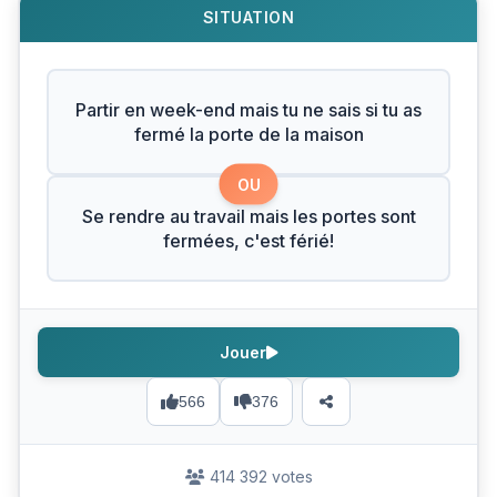
SITUATION
Partir en week-end mais tu ne sais si tu as
fermé la porte de la maison
OU
Se rendre au travail mais les portes sont
fermées, c'est férié!
Jouer
566
376
414 392 votes