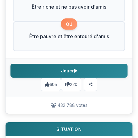
Être riche et ne pas avoir d'amis
OU
Être pauvre et être entouré d'amis
Jouer
605
220
432 788 votes
SITUATION