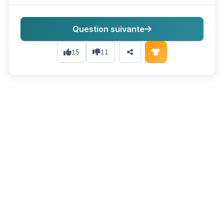
Question suivante
15
11