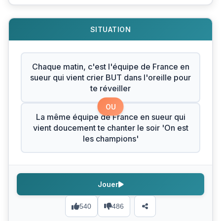
SITUATION
Chaque matin, c'est l'équipe de France en
sueur qui vient crier BUT dans l'oreille pour
te réveiller
OU
La même équipe de France en sueur qui
vient doucement te chanter le soir 'On est
les champions'
Jouer
540
486