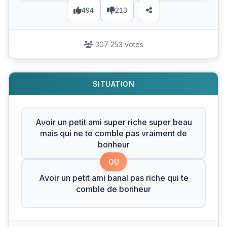
494
213
307 253 votes
SITUATION
Avoir un petit ami super riche super beau
mais qui ne te comble pas vraiment de
bonheur
OU
Avoir un petit ami banal pas riche qui te
comble de bonheur