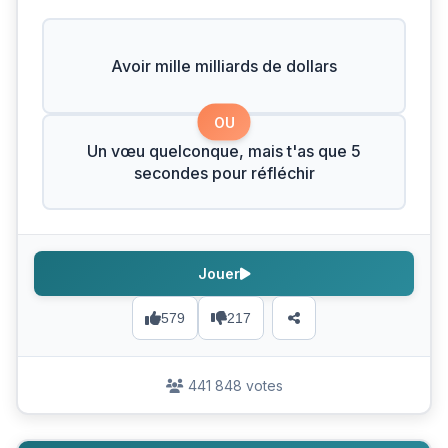
Avoir mille milliards de dollars
OU
Un vœu quelconque, mais t'as que 5
secondes pour réfléchir
Jouer
579
217
441 848 votes