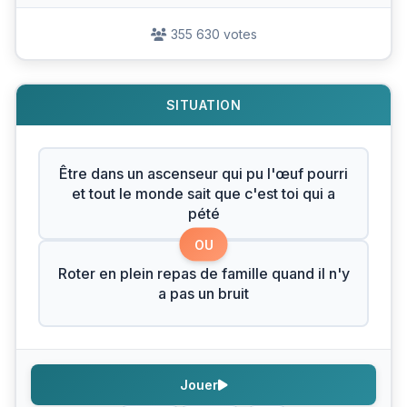
355 630 votes
SITUATION
Être dans un ascenseur qui pu l'œuf pourri
et tout le monde sait que c'est toi qui a
pété
OU
Roter en plein repas de famille quand il n'y
a pas un bruit
Jouer