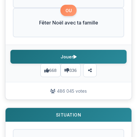
OU
Fêter Noël avec ta famille
Jouer
668
336
486 045 votes
SITUATION