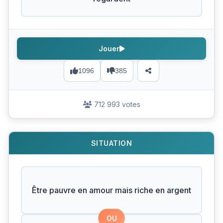
Jouer
1096
385
712 993 votes
SITUATION
Être pauvre en amour mais riche en argent
OU