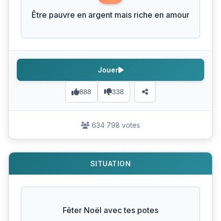
Être pauvre en argent mais riche en amour
Jouer
888
338
634 798 votes
SITUATION
Fêter Noël avec tes potes