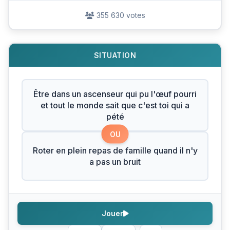
355 630 votes
SITUATION
Être dans un ascenseur qui pu l'œuf pourri
et tout le monde sait que c'est toi qui a
pété
OU
Roter en plein repas de famille quand il n'y
a pas un bruit
Jouer