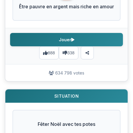
Être pauvre en argent mais riche en amour
Jouer
888
338
634 798 votes
SITUATION
Fêter Noël avec tes potes