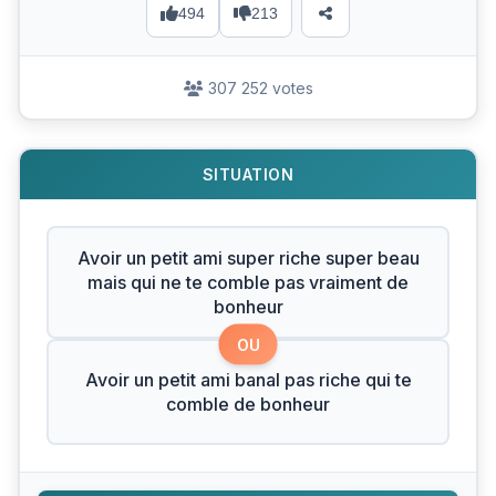
494
213
307 252 votes
SITUATION
Avoir un petit ami super riche super beau
mais qui ne te comble pas vraiment de
bonheur
OU
Avoir un petit ami banal pas riche qui te
comble de bonheur