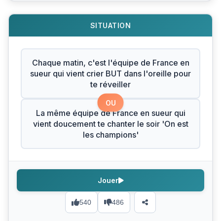
SITUATION
Chaque matin, c'est l'équipe de France en
sueur qui vient crier BUT dans l'oreille pour
te réveiller
OU
La même équipe de France en sueur qui
vient doucement te chanter le soir 'On est
les champions'
Jouer
540
486