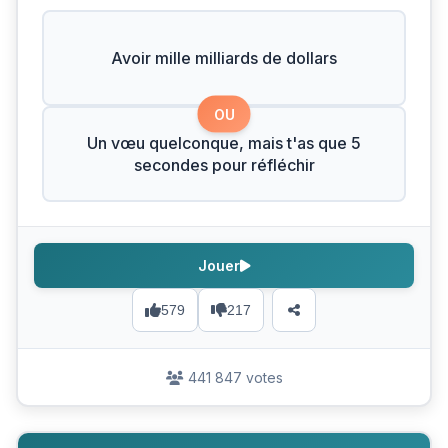
Avoir mille milliards de dollars
OU
Un vœu quelconque, mais t'as que 5
secondes pour réfléchir
Jouer
579
217
441 847 votes