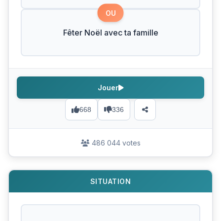
OU
Fêter Noël avec ta famille
Jouer
668
336
486 044 votes
SITUATION