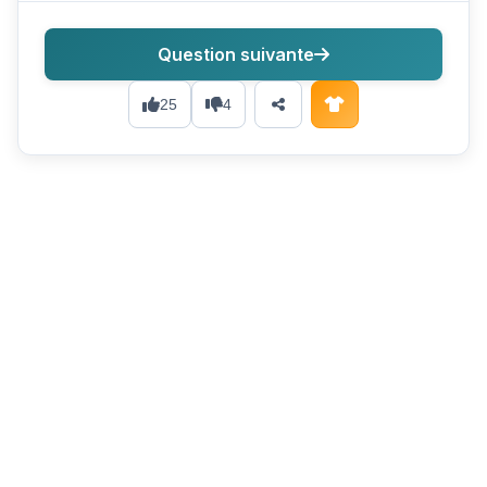
Question suivante
25
4