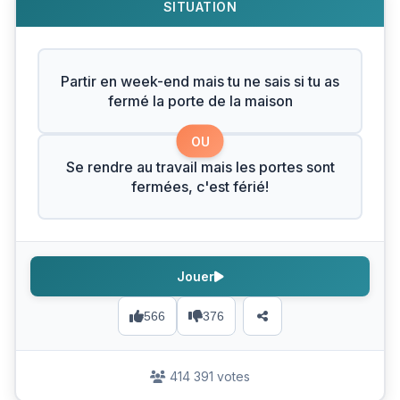
SITUATION
Partir en week-end mais tu ne sais si tu as
fermé la porte de la maison
OU
Se rendre au travail mais les portes sont
fermées, c'est férié!
Jouer
566
376
414 391 votes