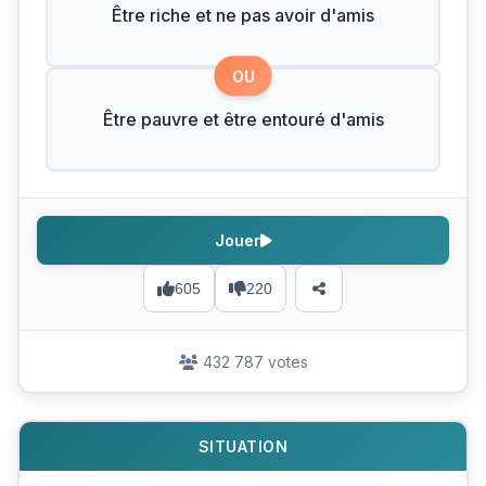
Être riche et ne pas avoir d'amis
OU
Être pauvre et être entouré d'amis
Jouer
605
220
432 787 votes
SITUATION