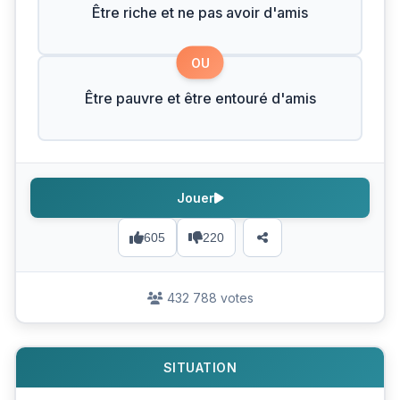
Être riche et ne pas avoir d'amis
OU
Être pauvre et être entouré d'amis
Jouer
605
220
432 788 votes
SITUATION