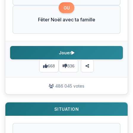
OU
Fêter Noël avec ta famille
Jouer
668
336
486 045 votes
SITUATION