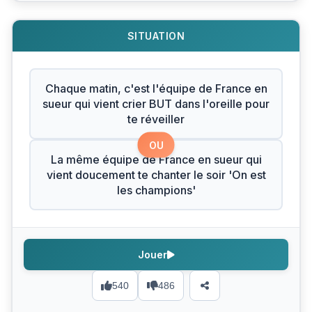
SITUATION
Chaque matin, c'est l'équipe de France en
sueur qui vient crier BUT dans l'oreille pour
te réveiller
OU
La même équipe de France en sueur qui
vient doucement te chanter le soir 'On est
les champions'
Jouer
540
486