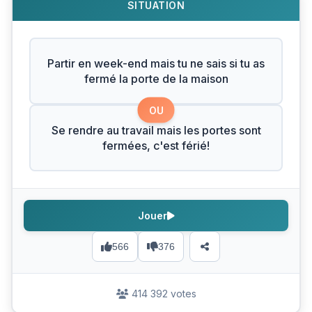
SITUATION
Partir en week-end mais tu ne sais si tu as
fermé la porte de la maison
OU
Se rendre au travail mais les portes sont
fermées, c'est férié!
Jouer
566
376
414 392 votes