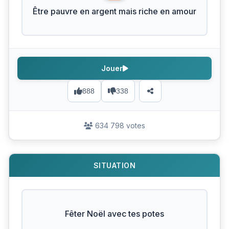
Être pauvre en argent mais riche en amour
Jouer
888
338
634 798 votes
SITUATION
Fêter Noël avec tes potes