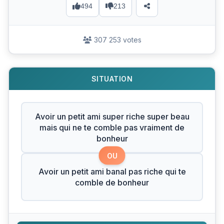
494
213
307 253 votes
SITUATION
Avoir un petit ami super riche super beau
mais qui ne te comble pas vraiment de
bonheur
OU
Avoir un petit ami banal pas riche qui te
comble de bonheur