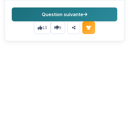
Question suivante
13
9