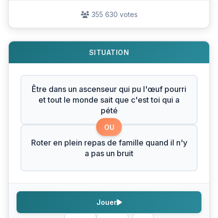
355 630 votes
SITUATION
Être dans un ascenseur qui pu l'œuf pourri
et tout le monde sait que c'est toi qui a
pété
OU
Roter en plein repas de famille quand il n'y
a pas un bruit
Jouer