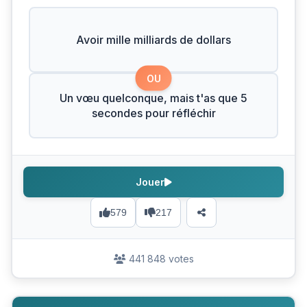
Avoir mille milliards de dollars
OU
Un vœu quelconque, mais t'as que 5
secondes pour réfléchir
Jouer
579
217
441 848 votes