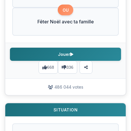
OU
Fêter Noël avec ta famille
Jouer
668
336
486 044 votes
SITUATION