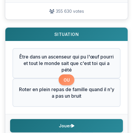
355 630 votes
SITUATION
Être dans un ascenseur qui pu l'œuf pourri
et tout le monde sait que c'est toi qui a
pété
OU
Roter en plein repas de famille quand il n'y
a pas un bruit
Jouer