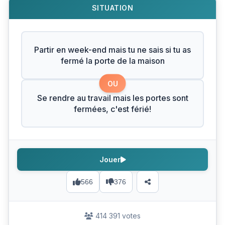
SITUATION
Partir en week-end mais tu ne sais si tu as
fermé la porte de la maison
OU
Se rendre au travail mais les portes sont
fermées, c'est férié!
Jouer
566
376
414 391 votes