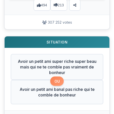
494
213
307 252 votes
SITUATION
Avoir un petit ami super riche super beau
mais qui ne te comble pas vraiment de
bonheur
OU
Avoir un petit ami banal pas riche qui te
comble de bonheur