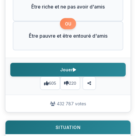
Être riche et ne pas avoir d'amis
OU
Être pauvre et être entouré d'amis
Jouer
605
220
432 787 votes
SITUATION