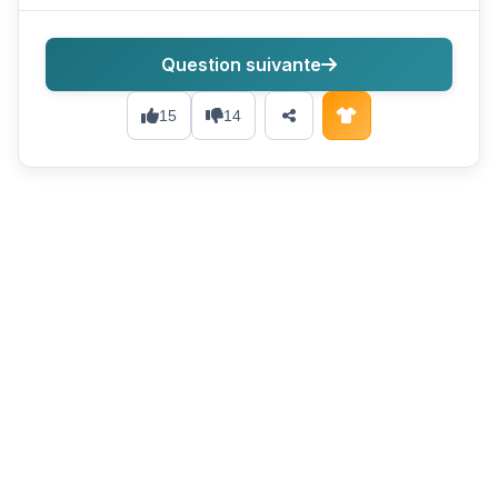
Question suivante
15
14