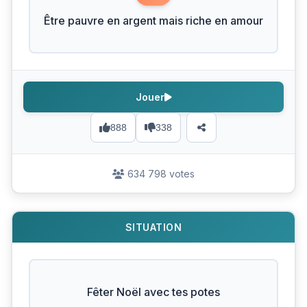
Être pauvre en argent mais riche en amour
Jouer
888
338
634 798 votes
SITUATION
Fêter Noël avec tes potes