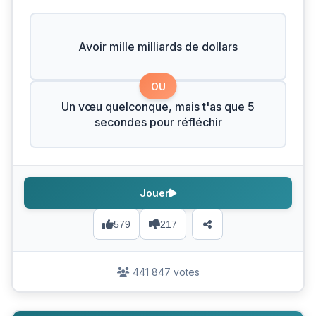
Avoir mille milliards de dollars
OU
Un vœu quelconque, mais t'as que 5
secondes pour réfléchir
Jouer
579
217
441 847 votes