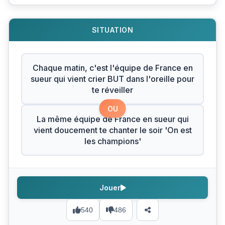
SITUATION
Chaque matin, c'est l'équipe de France en
sueur qui vient crier BUT dans l'oreille pour
te réveiller
OU
La même équipe de France en sueur qui
vient doucement te chanter le soir 'On est
les champions'
Jouer
540
486