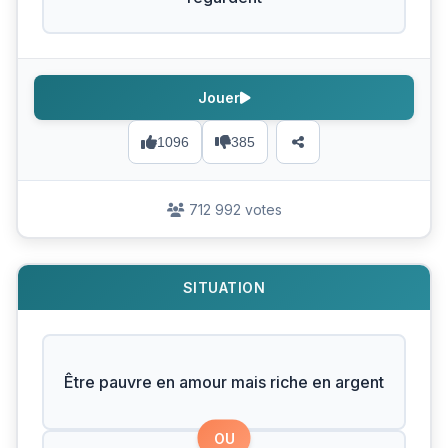
Jouer
1096
385
712 992 votes
SITUATION
Être pauvre en amour mais riche en argent
OU