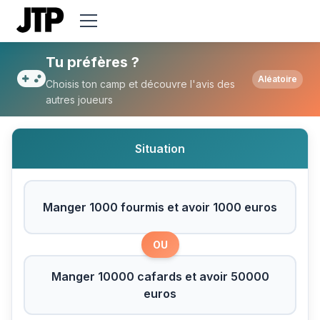
Tu préfères Manger 1000 fourmis et avo
Tu préfères ?
Aléatoire
Choisis ton camp et découvre l'avis des
autres joueurs
Situation
Manger 1000 fourmis et avoir 1000 euros
OU
Manger 10000 cafards et avoir 50000
euros