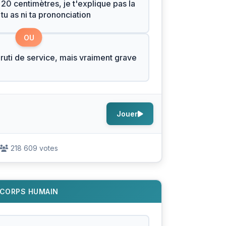
20 centimètres, je t'explique pas la
tu as ni ta prononciation
OU
bruti de service, mais vraiment grave
Jouer
218 609 votes
CORPS HUMAIN