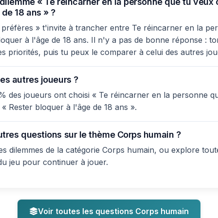
e dilemme « Te réincarner en la personne que tu veux 
 de 18 ans » ?
préfères » t'invite à trancher entre Te réincarner en la p
oquer à l'âge de 18 ans. Il n'y a pas de bonne réponse : to
es priorités, puis tu peux le comparer à celui des autres jo
es autres joueurs ?
% des joueurs ont choisi « Te réincarner en la personne qu
« Rester bloquer à l'âge de 18 ans ».
utres questions sur le thème Corps humain ?
s dilemmes de la catégorie Corps humain, ou explore toute
du jeu pour continuer à jouer.
Voir toutes les questions Corps humain