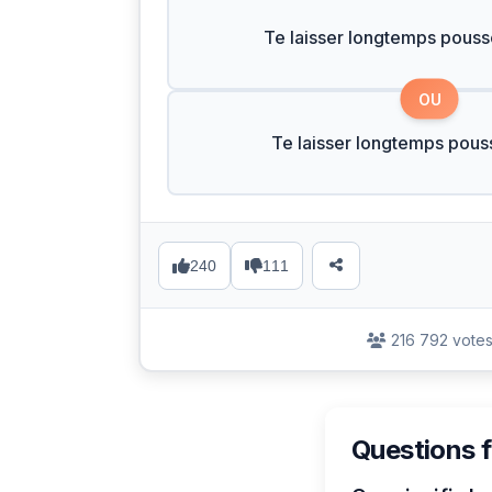
Te laisser longtemps pouss
OU
Te laisser longtemps pouss
240
111
216 792 vote
Questions 