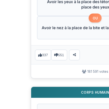
Avoir les yeux à la place des tétons
place des yeu
OU
Avoir le nez à la place de la bite et l
337
551
181 591 votes
CORPS HUMAI