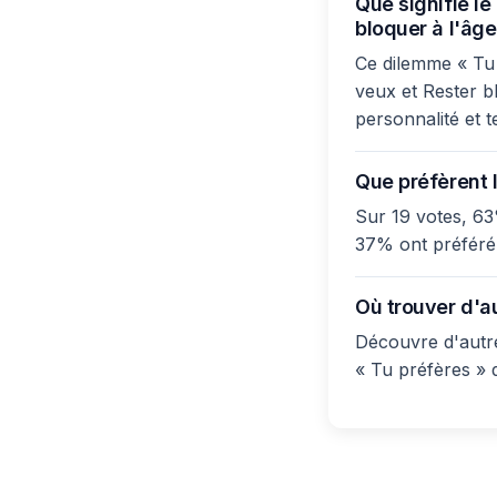
Que signifie l
bloquer à l'âge
Ce dilemme « Tu 
veux et Rester bl
personnalité et t
Que préfèrent l
Sur 19 votes, 63
37% ont préféré 
Où trouver d'a
Découvre d'autre
« Tu préfères » 