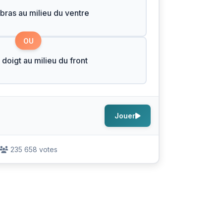
 bras au milieu du ventre
OU
 doigt au milieu du front
Jouer
235 658 votes