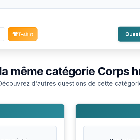
Quest
T-shirt
la même catégorie
Corps h
Découvrez d'autres questions de cette catégori
N