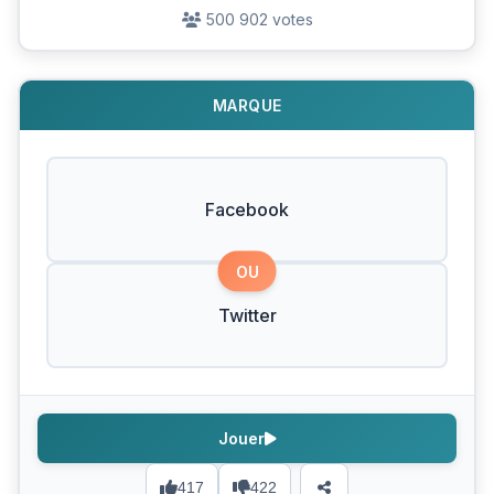
500 902 votes
MARQUE
Facebook
OU
Twitter
Jouer
417
422