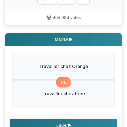
404 984 votes
MARQUE
Travailler chez Orange
OU
Travailler chez Free
Jouer