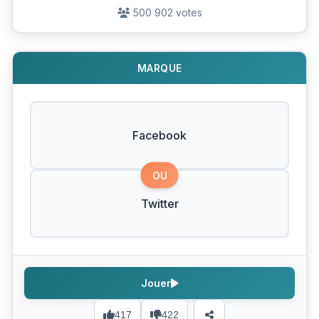
500 902 votes
MARQUE
Facebook
OU
Twitter
Jouer
417
422