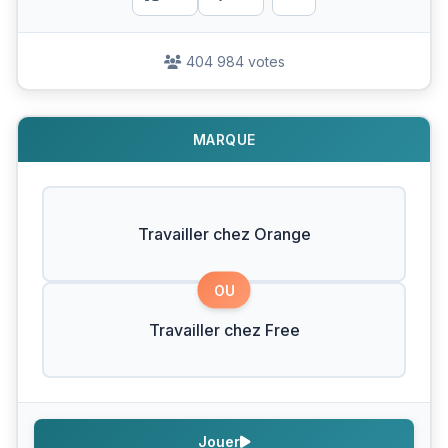
404 984 votes
MARQUE
Travailler chez Orange
OU
Travailler chez Free
Jouer