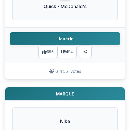
Quick - McDonald's
Jouer
696
494
614 551 votes
MARQUE
Nike