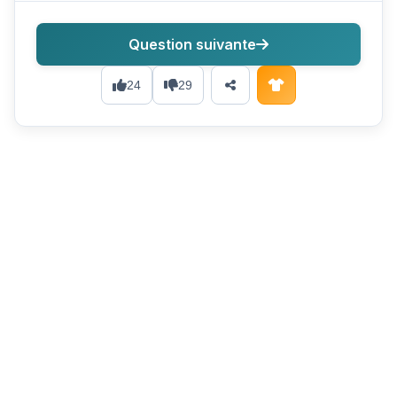
Question suivante
24
29