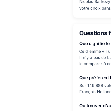
Nicolas Sarkozy 
votre choix dans
Questions 
Que signifie l
Ce dilemme « Tu 
Il n'y a pas de b
le comparer à ce
Que préfèrent l
Sur 146 889 vote
François Holland
Où trouver d'a