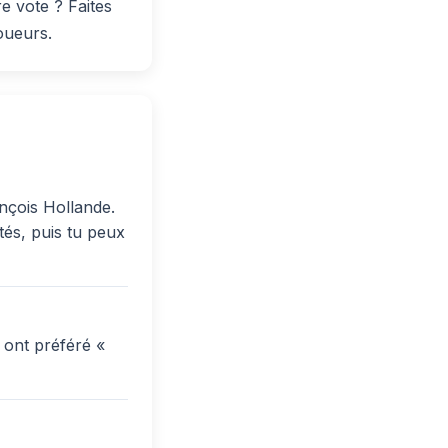
e vote ? Faites
oueurs.
nçois Hollande.
tés, puis tu peux
 ont préféré «