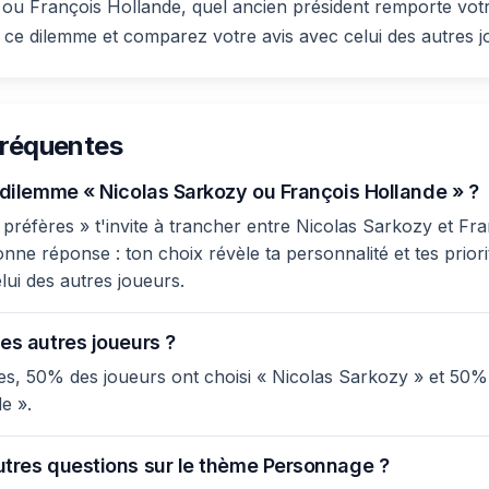
ou François Hollande, quel ancien président remporte votr
 ce dilemme et comparez votre avis avec celui des autres j
fréquentes
e dilemme « Nicolas Sarkozy ou François Hollande » ?
préfères » t'invite à trancher entre Nicolas Sarkozy et Fra
onne réponse : ton choix révèle ta personnalité et tes priori
lui des autres joueurs.
es autres joueurs ?
s, 50% des joueurs ont choisi « Nicolas Sarkozy » et 50%
e ».
utres questions sur le thème Personnage ?