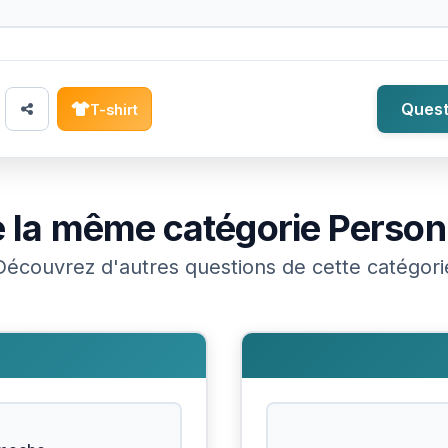
Quest
T-shirt
 la même catégorie
Perso
Découvrez d'autres questions de cette catégori