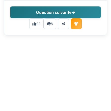
Question suivante
22
8