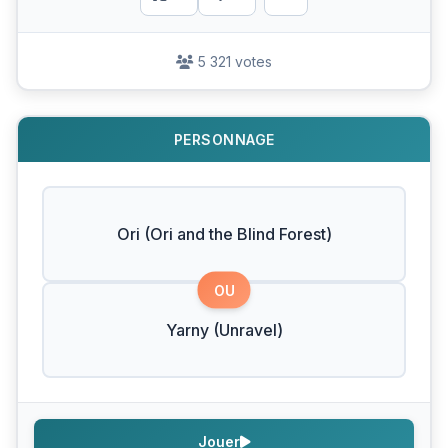
5 321 votes
PERSONNAGE
Ori (Ori and the Blind Forest)
OU
Yarny (Unravel)
Jouer