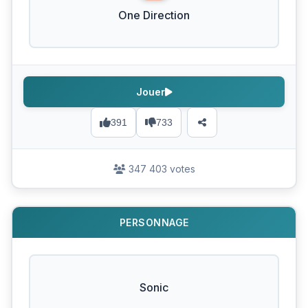
One Direction
Jouer
391
733
347 403 votes
PERSONNAGE
Sonic